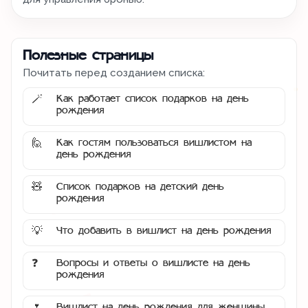
Полезные страницы
Почитать перед созданием списка:
Как работает список подарков на день
🪄
рождения
Как гостям пользоваться вишлистом на
🙋
день рождения
Список подарков на детский день
🧸
рождения
Что добавить в вишлист на день рождения
💡
Вопросы и ответы о вишлисте на день
❓
рождения
Вишлист на день рождения для женщины