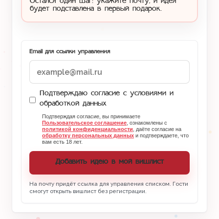
Остался один шаг: укажите почту, и идея
будет подставлена в первый подарок.
Email для ссылки управления
Подтверждаю согласие с условиями и
обработкой данных
Подтверждая согласие, вы принимаете
Пользовательское соглашение
, ознакомлены с
политикой конфиденциальности
, даёте согласие на
обработку персональных данных
и подтверждаете, что
вам есть 18 лет.
Добавить идею в мой вишлист
На почту придёт ссылка для управления списком. Гости
смогут открыть вишлист без регистрации.