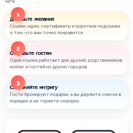
чате.
1
Добавьте желания
Ссылки, идеи, сертификаты и короткие подсказки
о том, что вам точно понравится.
2
Отправьте гостям
Одна ссылка работает для друзей, родственников,
коллег и гостей из других городов.
3
Сохраняйте интригу
Гости бронируют подарки, а вы держите список в
порядке и не теряете сюрприз.