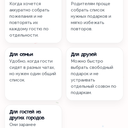
Когда хочется
Родителям проще
аккуратно собрать
собрать список
пожелания и не
нужных подарков и
повторять их
мягко избежать
каждому гостю по
повторов.
отдельности.
Для семьи
Для друзей
Удобно, когда гости
Можно быстро
сидят в разных чатах,
выбрать свободный
но нужен один общий
подарок и не
список.
устраивать
отдельный созвон по
подаркам.
Для гостей из
других городов
Они заранее