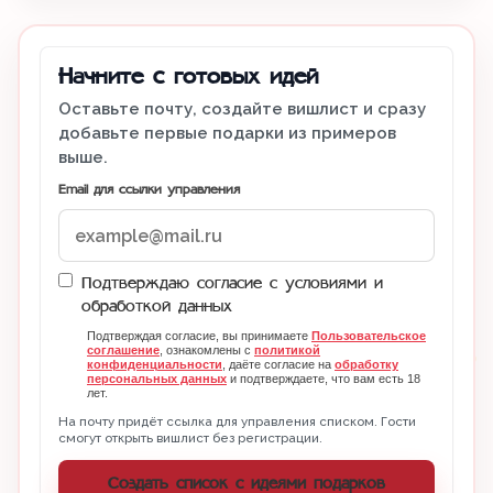
Начните с готовых идей
Оставьте почту, создайте вишлист и сразу
добавьте первые подарки из примеров
выше.
Email для ссылки управления
Подтверждаю согласие с условиями и
обработкой данных
Подтверждая согласие, вы принимаете
Пользовательское
соглашение
, ознакомлены с
политикой
конфиденциальности
, даёте согласие на
обработку
персональных данных
и подтверждаете, что вам есть 18
лет.
На почту придёт ссылка для управления списком. Гости
смогут открыть вишлист без регистрации.
Создать список с идеями подарков