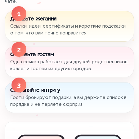
чате.
1
Добавьте желания
Ссылки, идеи, сертификаты и короткие подсказки
о том, что вам точно понравится.
2
Отправьте гостям
Одна ссылка работает для друзей, родственников,
коллег и гостей из других городов.
3
Сохраняйте интригу
Гости бронируют подарки, а вы держите список в
порядке и не теряете сюрприз.