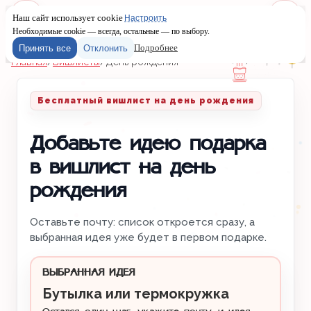
Наш сайт использует cookie
Настроить
Меню
Войти
Необходимые cookie — всегда, остальные — по выбору.
Подробнее
Принять все
Отклонить
Главная
/
Вишлисты
/
День рождения
Бесплатный вишлист на день рождения
Добавьте идею подарка
в вишлист на день
рождения
Оставьте почту: список откроется сразу, а
выбранная идея уже будет в первом подарке.
ВЫБРАННАЯ ИДЕЯ
Бутылка или термокружка