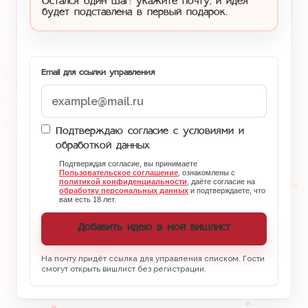
Остался один шаг: укажите почту, и идея
будет подставлена в первый подарок.
Email для ссылки управления
Подтверждаю согласие с условиями и
обработкой данных
Подтверждая согласие, вы принимаете
Пользовательское соглашение
, ознакомлены с
политикой конфиденциальности
, даёте согласие на
обработку персональных данных
и подтверждаете, что
вам есть 18 лет.
Добавить идею в мой вишлист
На почту придёт ссылка для управления списком. Гости
смогут открыть вишлист без регистрации.