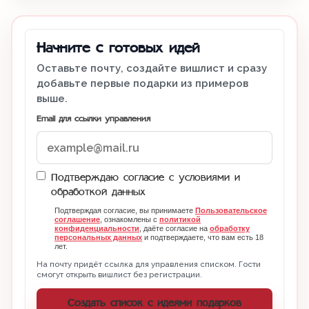
Начните с готовых идей
Оставьте почту, создайте вишлист и сразу
добавьте первые подарки из примеров
выше.
Email для ссылки управления
Подтверждаю согласие с условиями и
обработкой данных
Подтверждая согласие, вы принимаете
Пользовательское
соглашение
, ознакомлены с
политикой
конфиденциальности
, даёте согласие на
обработку
персональных данных
и подтверждаете, что вам есть 18
лет.
На почту придёт ссылка для управления списком. Гости
смогут открыть вишлист без регистрации.
Создать список с идеями подарков