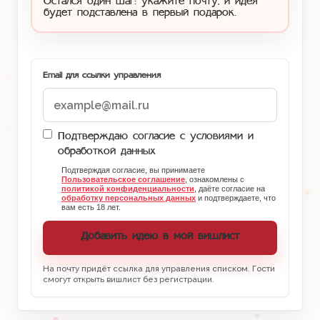
Остался один шаг: укажите почту, и идея
будет подставлена в первый подарок.
Email для ссылки управления
Подтверждаю согласие с условиями и
обработкой данных
Подтверждая согласие, вы принимаете
Пользовательское соглашение
, ознакомлены с
политикой конфиденциальности
, даёте согласие на
обработку персональных данных
и подтверждаете, что
вам есть 18 лет.
Добавить идею в мой вишлист
На почту придёт ссылка для управления списком. Гости
смогут открыть вишлист без регистрации.