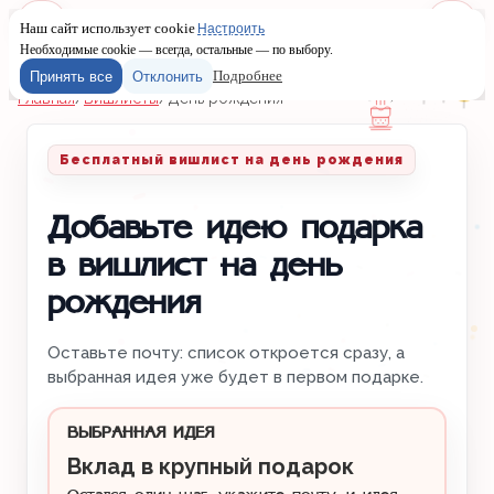
Наш сайт использует cookie
Настроить
Меню
Войти
Необходимые cookie — всегда, остальные — по выбору.
Подробнее
Принять все
Отклонить
Главная
/
Вишлисты
/
День рождения
Бесплатный вишлист на день рождения
Добавьте идею подарка
в вишлист на день
рождения
Оставьте почту: список откроется сразу, а
выбранная идея уже будет в первом подарке.
ВЫБРАННАЯ ИДЕЯ
Вклад в крупный подарок