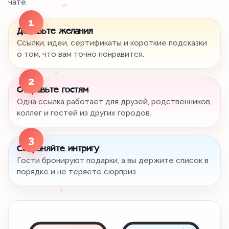
чате.
1
Добавьте желания
Ссылки, идеи, сертификаты и короткие подсказки
о том, что вам точно понравится.
2
Отправьте гостям
Одна ссылка работает для друзей, родственников,
коллег и гостей из других городов.
3
Сохраняйте интригу
Гости бронируют подарки, а вы держите список в
порядке и не теряете сюрприз.