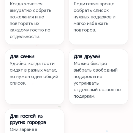
Когда хочется
Родителям проще
аккуратно собрать
собрать список
пожелания и не
нужных подарков и
повторять их
мягко избежать
каждому гостю по
повторов.
отдельности.
Для семьи
Для друзей
Удобно, когда гости
Можно быстро
сидят в разных чатах,
выбрать свободный
но нужен один общий
подарок и не
список.
устраивать
отдельный созвон по
подаркам.
Для гостей из
других городов
Они заранее