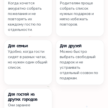
Когда хочется
Родителям проще
аккуратно собрать
собрать список
пожелания и не
нужных подарков и
повторять их
мягко избежать
каждому гостю по
повторов.
отдельности.
Для семьи
Для друзей
Удобно, когда гости
Можно быстро
сидят в разных чатах,
выбрать свободный
но нужен один общий
подарок и не
список.
устраивать
отдельный созвон по
подаркам.
Для гостей из
других городов
Они заранее