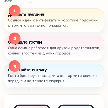
чате.
1
Добавьте желания
Ссылки, идеи, сертификаты и короткие подсказки
о том, что вам точно понравится.
2
Отправьте гостям
Одна ссылка работает для друзей, родственников,
коллег и гостей из других городов.
3
Сохраняйте интригу
Гости бронируют подарки, а вы держите список в
порядке и не теряете сюрприз.