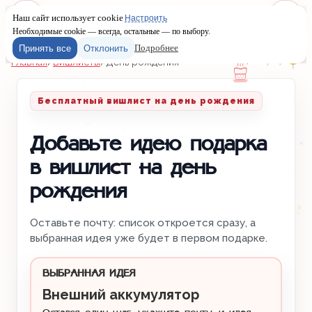
Наш сайт использует cookie
Настроить
Меню
Войти
Необходимые cookie — всегда, остальные — по выбору.
Подробнее
Принять все
Отклонить
Главная
/
Вишлисты
/
День рождения
Бесплатный вишлист на день рождения
Добавьте идею подарка
в вишлист на день
рождения
Оставьте почту: список откроется сразу, а
выбранная идея уже будет в первом подарке.
ВЫБРАННАЯ ИДЕЯ
Внешний аккумулятор