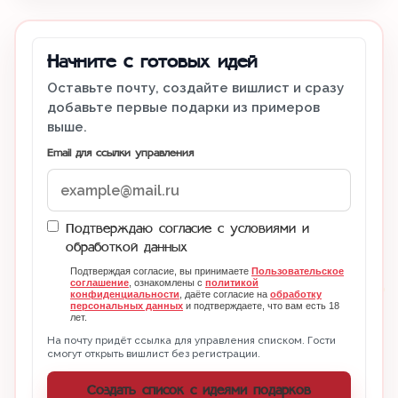
Начните с готовых идей
Оставьте почту, создайте вишлист и сразу
добавьте первые подарки из примеров
выше.
Email для ссылки управления
Подтверждаю согласие с условиями и
обработкой данных
Подтверждая согласие, вы принимаете
Пользовательское
соглашение
, ознакомлены с
политикой
конфиденциальности
, даёте согласие на
обработку
персональных данных
и подтверждаете, что вам есть 18
лет.
На почту придёт ссылка для управления списком. Гости
смогут открыть вишлист без регистрации.
Создать список с идеями подарков