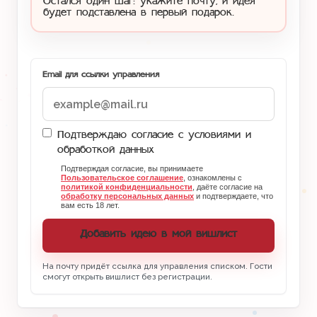
Остался один шаг: укажите почту, и идея
будет подставлена в первый подарок.
Email для ссылки управления
Подтверждаю согласие с условиями и
обработкой данных
Подтверждая согласие, вы принимаете
Пользовательское соглашение
, ознакомлены с
политикой конфиденциальности
, даёте согласие на
обработку персональных данных
и подтверждаете, что
вам есть 18 лет.
Добавить идею в мой вишлист
На почту придёт ссылка для управления списком. Гости
смогут открыть вишлист без регистрации.