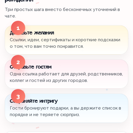
рождения
Три простых шага вместо бесконечных уточнений в
чате.
1
Добавьте желания
Ссылки, идеи, сертификаты и короткие подсказки
о том, что вам точно понравится.
2
Отправьте гостям
Одна ссылка работает для друзей, родственников,
коллег и гостей из других городов.
3
Сохраняйте интригу
Гости бронируют подарки, а вы держите список в
порядке и не теряете сюрприз.