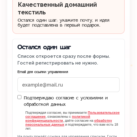
Качественный домашний
текстиль
Остался один шаг: укажите почту, и идея
будет подставлена в первый подарок.
Остался один шаг
Список откроется сразу после формы.
Гостей регистрировать не нужно.
Email для ссылки управления
Подтверждаю согласие с условиями и
обработкой данных
Подтверждая согласие, вы принимаете
Пользовательское
соглашение
, ознакомлены с
политикой
конфиденциальности
, даёте согласие на
обработку
персональных данных
и подтверждаете, что вам есть 18
лет.
На почту придёт ссылка для управления списком. Гости