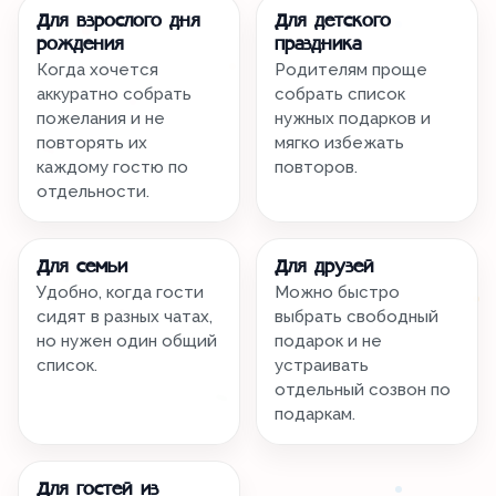
Для взрослого дня
Для детского
рождения
праздника
Когда хочется
Родителям проще
аккуратно собрать
собрать список
пожелания и не
нужных подарков и
повторять их
мягко избежать
каждому гостю по
повторов.
отдельности.
Для семьи
Для друзей
Удобно, когда гости
Можно быстро
сидят в разных чатах,
выбрать свободный
но нужен один общий
подарок и не
список.
устраивать
отдельный созвон по
подаркам.
Для гостей из