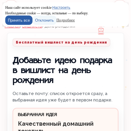
Наш сайт использует cookie
Настроить
Меню
Войти
Необходимые cookie — всегда, остальные — по выбору.
Подробнее
Принять все
Отклонить
Главная
/
Вишлисты
/
День рождения
Бесплатный вишлист на день рождения
Добавьте идею подарка
в вишлист на день
рождения
Оставьте почту: список откроется сразу, а
выбранная идея уже будет в первом подарке.
ВЫБРАННАЯ ИДЕЯ
Качественный домашний