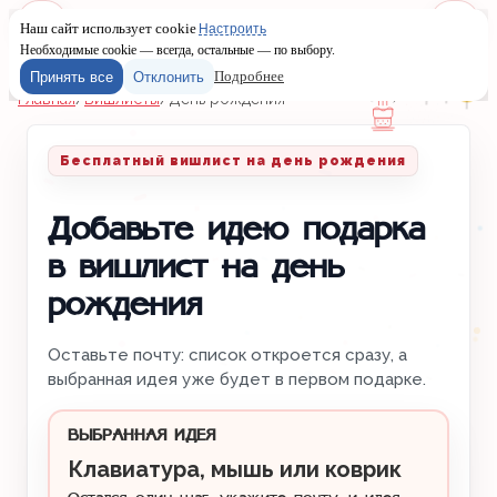
Наш сайт использует cookie
Настроить
Меню
Войти
Необходимые cookie — всегда, остальные — по выбору.
Подробнее
Принять все
Отклонить
Главная
/
Вишлисты
/
День рождения
Бесплатный вишлист на день рождения
Добавьте идею подарка
в вишлист на день
рождения
Оставьте почту: список откроется сразу, а
выбранная идея уже будет в первом подарке.
ВЫБРАННАЯ ИДЕЯ
Клавиатура, мышь или коврик