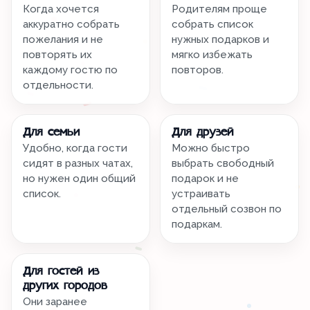
Когда хочется
Родителям проще
аккуратно собрать
собрать список
пожелания и не
нужных подарков и
повторять их
мягко избежать
каждому гостю по
повторов.
отдельности.
Для семьи
Для друзей
Удобно, когда гости
Можно быстро
сидят в разных чатах,
выбрать свободный
но нужен один общий
подарок и не
список.
устраивать
отдельный созвон по
подаркам.
Для гостей из
других городов
Они заранее