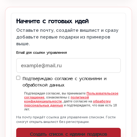
Начните с готовых идей
Оставьте почту, создайте вишлист и сразу
добавьте первые подарки из примеров
выше.
Email для ссылки управления
Подтверждаю согласие с условиями и
обработкой данных
Подтверждая согласие, вы принимаете
Пользовательское
соглашение
, ознакомлены с
политикой
конфиденциальности
, даёте согласие на
обработку
персональных данных
и подтверждаете, что вам есть 18
лет.
На почту придёт ссылка для управления списком. Гости
смогут открыть вишлист без регистрации.
Создать список с идеями подарков