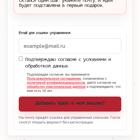
Остался один шаг: укажите почту, и идея
будет подставлена в первый подарок.
Email для ссылки управления
Подтверждаю согласие с условиями и
обработкой данных
Подтверждая согласие, вы принимаете
Пользовательское соглашение
, ознакомлены с
политикой конфиденциальности
, даёте согласие на
обработку персональных данных
и подтверждаете, что
вам есть 18 лет.
Добавить идею в мой вишлист
На почту придёт ссылка для управления списком. Гости
смогут открыть вишлист без регистрации.