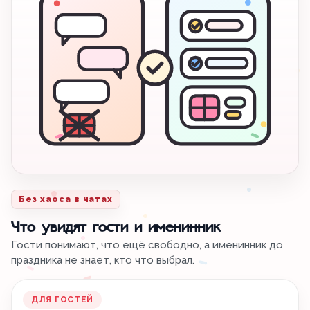
Без хаоса в чатах
Что увидят гости и именинник
Гости понимают, что ещё свободно, а именинник до
праздника не знает, кто что выбрал.
ДЛЯ ГОСТЕЙ