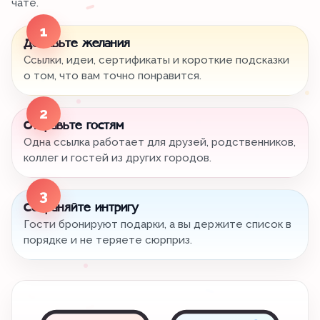
чате.
1
Добавьте желания
Ссылки, идеи, сертификаты и короткие подсказки
о том, что вам точно понравится.
2
Отправьте гостям
Одна ссылка работает для друзей, родственников,
коллег и гостей из других городов.
3
Сохраняйте интригу
Гости бронируют подарки, а вы держите список в
порядке и не теряете сюрприз.