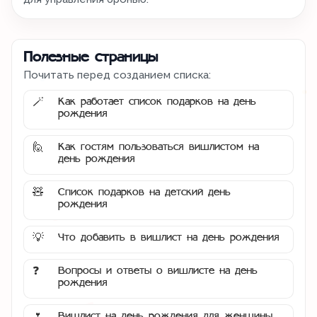
Полезные страницы
Почитать перед созданием списка:
Как работает список подарков на день
🪄
рождения
Как гостям пользоваться вишлистом на
🙋
день рождения
Список подарков на детский день
🧸
рождения
Что добавить в вишлист на день рождения
💡
Вопросы и ответы о вишлисте на день
❓
рождения
Вишлист на день рождения для женщины