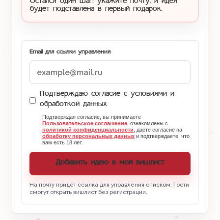
Остался один шаг: укажите почту, и идея
будет подставлена в первый подарок.
Email для ссылки управления
Подтверждаю согласие с условиями и
обработкой данных
Подтверждая согласие, вы принимаете
Пользовательское соглашение
, ознакомлены с
политикой конфиденциальности
, даёте согласие на
обработку персональных данных
и подтверждаете, что
вам есть 18 лет.
Добавить идею в мой вишлист
На почту придёт ссылка для управления списком. Гости
смогут открыть вишлист без регистрации.