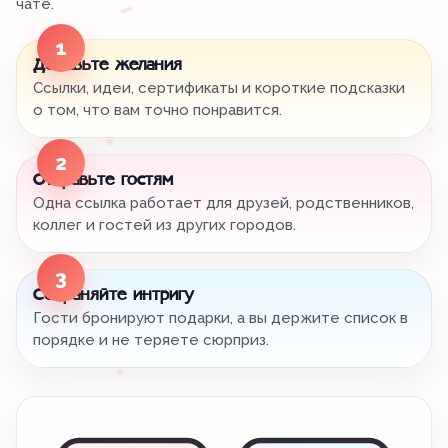
чате.
1
Добавьте желания
Ссылки, идеи, сертификаты и короткие подсказки
о том, что вам точно понравится.
2
Отправьте гостям
Одна ссылка работает для друзей, родственников,
коллег и гостей из других городов.
3
Сохраняйте интригу
Гости бронируют подарки, а вы держите список в
порядке и не теряете сюрприз.