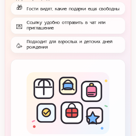
🎁
Гости видят, какие подарки ещё свободны
Ссылку удобно отправить в чат или
💌
приглашение
Подходит для взрослых и детских дней
🥳
рождения