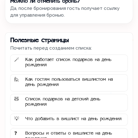
Можно ли отменить бронь?
Да, после бронирования гость получает ссылку
для управления бронью.
Полезные страницы
Почитать перед созданием списка:
Как работает список подарков на день
🪄
рождения
Как гостям пользоваться вишлистом на
🙋
день рождения
Список подарков на детский день
🧸
рождения
Что добавить в вишлист на день рождения
💡
Вопросы и ответы о вишлисте на день
❓