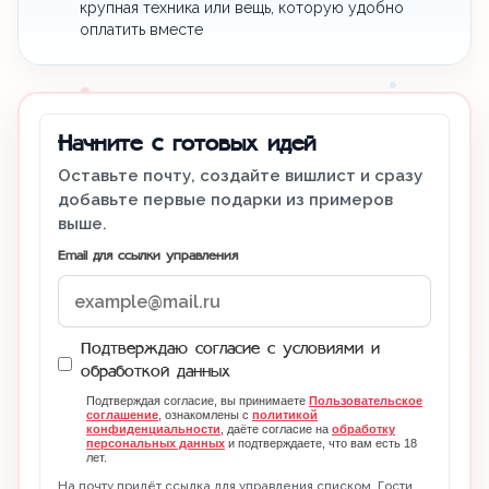
крупная техника или вещь, которую удобно
оплатить вместе
Начните с готовых идей
Оставьте почту, создайте вишлист и сразу
добавьте первые подарки из примеров
выше.
Email для ссылки управления
Подтверждаю согласие с условиями и
обработкой данных
Подтверждая согласие, вы принимаете
Пользовательское
соглашение
, ознакомлены с
политикой
конфиденциальности
, даёте согласие на
обработку
персональных данных
и подтверждаете, что вам есть 18
лет.
На почту придёт ссылка для управления списком. Гости