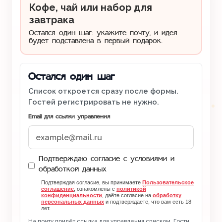
Кофе, чай или набор для
завтрака
Остался один шаг: укажите почту, и идея
будет подставлена в первый подарок.
Остался один шаг
Список откроется сразу после формы.
Гостей регистрировать не нужно.
Email для ссылки управления
Подтверждаю согласие с условиями и
обработкой данных
Подтверждая согласие, вы принимаете
Пользовательское
соглашение
, ознакомлены с
политикой
конфиденциальности
, даёте согласие на
обработку
персональных данных
и подтверждаете, что вам есть 18
лет.
На почту придёт ссылка для управления списком. Гости