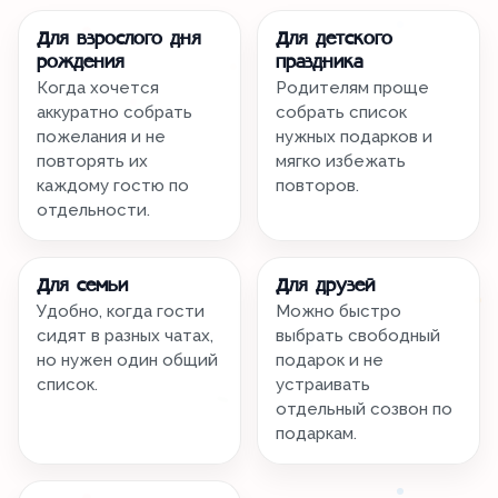
Для взрослого дня
Для детского
рождения
праздника
Когда хочется
Родителям проще
аккуратно собрать
собрать список
пожелания и не
нужных подарков и
повторять их
мягко избежать
каждому гостю по
повторов.
отдельности.
Для семьи
Для друзей
Удобно, когда гости
Можно быстро
сидят в разных чатах,
выбрать свободный
но нужен один общий
подарок и не
список.
устраивать
отдельный созвон по
подаркам.