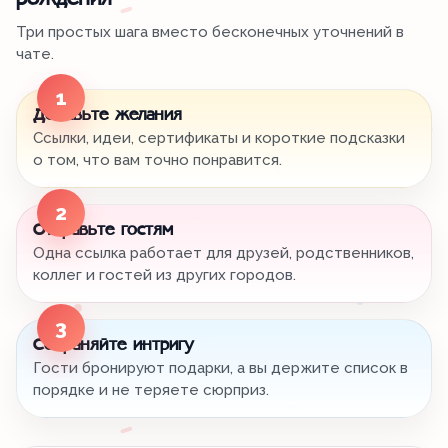
рождения
Три простых шага вместо бесконечных уточнений в
чате.
1
Добавьте желания
Ссылки, идеи, сертификаты и короткие подсказки
о том, что вам точно понравится.
2
Отправьте гостям
Одна ссылка работает для друзей, родственников,
коллег и гостей из других городов.
3
Сохраняйте интригу
Гости бронируют подарки, а вы держите список в
порядке и не теряете сюрприз.