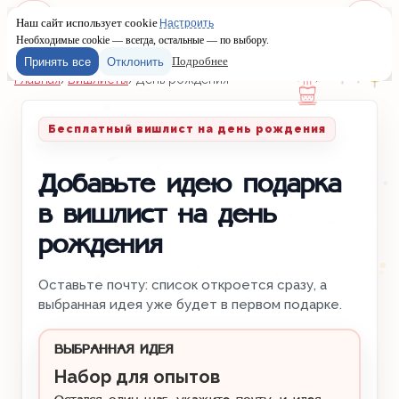
Наш сайт использует cookie
Настроить
Меню
Войти
Необходимые cookie — всегда, остальные — по выбору.
Подробнее
Принять все
Отклонить
Главная
/
Вишлисты
/
День рождения
Бесплатный вишлист на день рождения
Добавьте идею подарка
в вишлист на день
рождения
Оставьте почту: список откроется сразу, а
выбранная идея уже будет в первом подарке.
ВЫБРАННАЯ ИДЕЯ
Набор для опытов