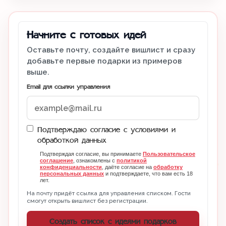
Начните с готовых идей
Оставьте почту, создайте вишлист и сразу
добавьте первые подарки из примеров
выше.
Email для ссылки управления
Подтверждаю согласие с условиями и
обработкой данных
Подтверждая согласие, вы принимаете
Пользовательское
соглашение
, ознакомлены с
политикой
конфиденциальности
, даёте согласие на
обработку
персональных данных
и подтверждаете, что вам есть 18
лет.
На почту придёт ссылка для управления списком. Гости
смогут открыть вишлист без регистрации.
Создать список с идеями подарков