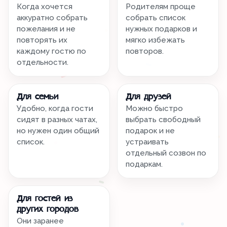
Когда хочется
Родителям проще
аккуратно собрать
собрать список
пожелания и не
нужных подарков и
повторять их
мягко избежать
каждому гостю по
повторов.
отдельности.
Для семьи
Для друзей
Удобно, когда гости
Можно быстро
сидят в разных чатах,
выбрать свободный
но нужен один общий
подарок и не
список.
устраивать
отдельный созвон по
подаркам.
Для гостей из
других городов
Они заранее