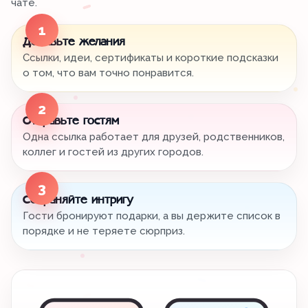
чате.
1
Добавьте желания
Ссылки, идеи, сертификаты и короткие подсказки
о том, что вам точно понравится.
2
Отправьте гостям
Одна ссылка работает для друзей, родственников,
коллег и гостей из других городов.
3
Сохраняйте интригу
Гости бронируют подарки, а вы держите список в
порядке и не теряете сюрприз.