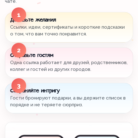
чате.
1
Добавьте желания
Ссылки, идеи, сертификаты и короткие подсказки
о том, что вам точно понравится.
2
Отправьте гостям
Одна ссылка работает для друзей, родственников,
коллег и гостей из других городов.
3
Сохраняйте интригу
Гости бронируют подарки, а вы держите список в
порядке и не теряете сюрприз.