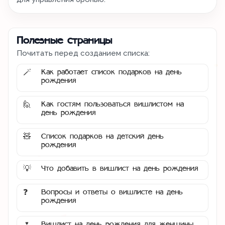
Полезные страницы
Почитать перед созданием списка:
Как работает список подарков на день
🪄
рождения
Как гостям пользоваться вишлистом на
🙋
день рождения
Список подарков на детский день
🧸
рождения
Что добавить в вишлист на день рождения
💡
Вопросы и ответы о вишлисте на день
❓
рождения
Вишлист на день рождения для женщины