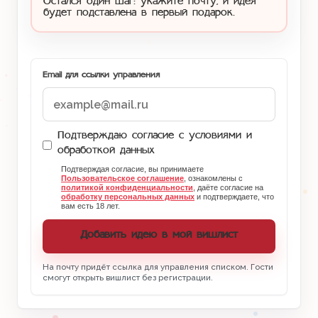
Остался один шаг: укажите почту, и идея
будет подставлена в первый подарок.
Email для ссылки управления
Подтверждаю согласие с условиями и
обработкой данных
Подтверждая согласие, вы принимаете
Пользовательское соглашение
, ознакомлены с
политикой конфиденциальности
, даёте согласие на
обработку персональных данных
и подтверждаете, что
вам есть 18 лет.
Добавить идею в мой вишлист
На почту придёт ссылка для управления списком. Гости
смогут открыть вишлист без регистрации.