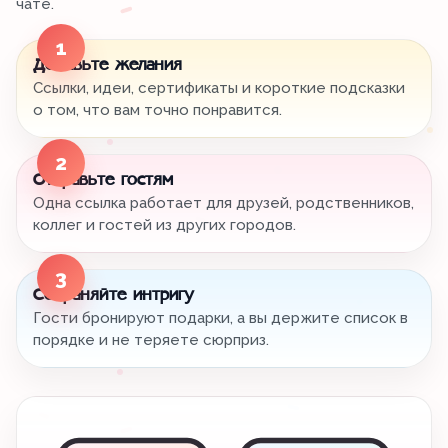
чате.
1
Добавьте желания
Ссылки, идеи, сертификаты и короткие подсказки
о том, что вам точно понравится.
2
Отправьте гостям
Одна ссылка работает для друзей, родственников,
коллег и гостей из других городов.
3
Сохраняйте интригу
Гости бронируют подарки, а вы держите список в
порядке и не теряете сюрприз.