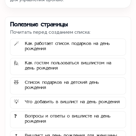
Полезные страницы
Почитать перед созданием списка:
Как работает список подарков на день
🪄
рождения
Как гостям пользоваться вишлистом на
🙋
день рождения
Список подарков на детский день
🧸
рождения
Что добавить в вишлист на день рождения
💡
Вопросы и ответы о вишлисте на день
❓
рождения
Вишлист на день рождения для женщины