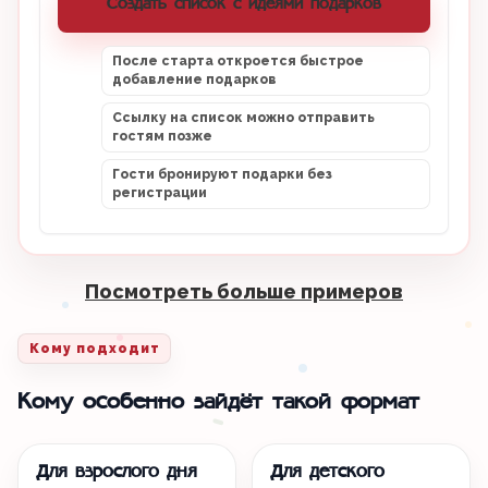
Создать список с идеями подарков
После старта откроется быстрое
добавление подарков
Ссылку на список можно отправить
гостям позже
Гости бронируют подарки без
регистрации
Посмотреть больше примеров
Кому подходит
Кому особенно зайдёт такой формат
Для взрослого дня
Для детского