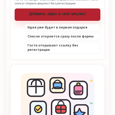
смогут открыть вишлист без регистрации.
Добавить идею в мой вишлист
Идея уже будет в первом подарке
Список откроется сразу после формы
Гости открывают ссылку без
регистрации