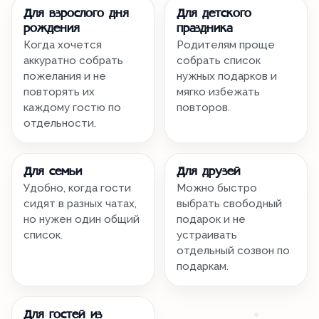
Для взрослого дня
Для детского
рождения
праздника
Когда хочется
Родителям проще
аккуратно собрать
собрать список
пожелания и не
нужных подарков и
повторять их
мягко избежать
каждому гостю по
повторов.
отдельности.
Для семьи
Для друзей
Удобно, когда гости
Можно быстро
сидят в разных чатах,
выбрать свободный
но нужен один общий
подарок и не
список.
устраивать
отдельный созвон по
подаркам.
Для гостей из