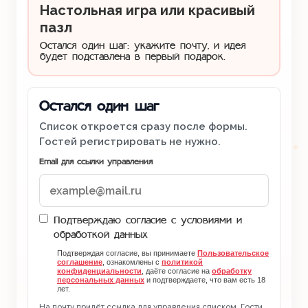
Настольная игра или красивый
пазл
Остался один шаг: укажите почту, и идея
будет подставлена в первый подарок.
Остался один шаг
Список откроется сразу после формы.
Гостей регистрировать не нужно.
Email для ссылки управления
Подтверждаю согласие с условиями и
обработкой данных
Подтверждая согласие, вы принимаете
Пользовательское
соглашение
, ознакомлены с
политикой
конфиденциальности
, даёте согласие на
обработку
персональных данных
и подтверждаете, что вам есть 18
лет.
На почту придёт ссылка для управления списком. Гости