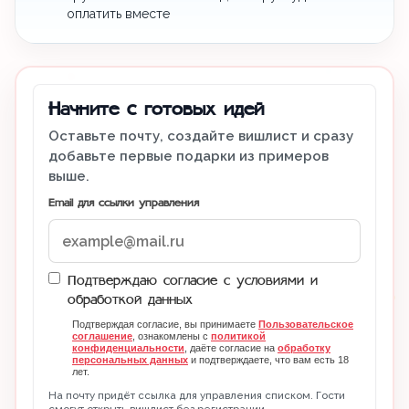
оплатить вместе
Начните с готовых идей
Оставьте почту, создайте вишлист и сразу
добавьте первые подарки из примеров
выше.
Email для ссылки управления
Подтверждаю согласие с условиями и
обработкой данных
Подтверждая согласие, вы принимаете
Пользовательское
соглашение
, ознакомлены с
политикой
конфиденциальности
, даёте согласие на
обработку
персональных данных
и подтверждаете, что вам есть 18
лет.
На почту придёт ссылка для управления списком. Гости