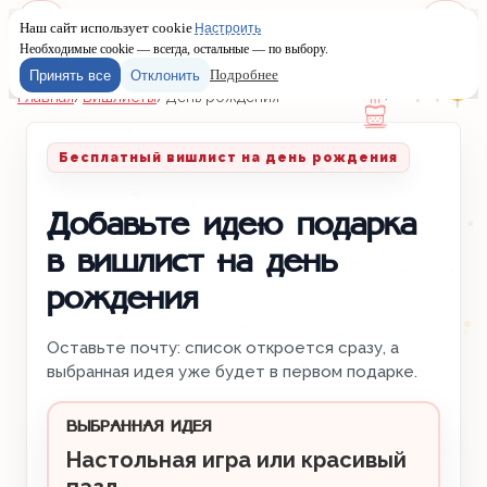
Наш сайт использует cookie
Настроить
Меню
Войти
Необходимые cookie — всегда, остальные — по выбору.
Подробнее
Принять все
Отклонить
Главная
/
Вишлисты
/
День рождения
Бесплатный вишлист на день рождения
Добавьте идею подарка
в вишлист на день
рождения
Оставьте почту: список откроется сразу, а
выбранная идея уже будет в первом подарке.
ВЫБРАННАЯ ИДЕЯ
Настольная игра или красивый