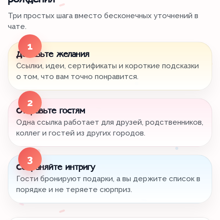
рождения
Три простых шага вместо бесконечных уточнений в
чате.
1
Добавьте желания
Ссылки, идеи, сертификаты и короткие подсказки
о том, что вам точно понравится.
2
Отправьте гостям
Одна ссылка работает для друзей, родственников,
коллег и гостей из других городов.
3
Сохраняйте интригу
Гости бронируют подарки, а вы держите список в
порядке и не теряете сюрприз.