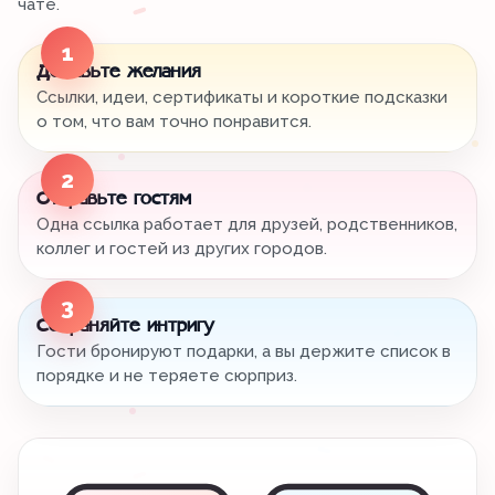
чате.
1
Добавьте желания
Ссылки, идеи, сертификаты и короткие подсказки
о том, что вам точно понравится.
2
Отправьте гостям
Одна ссылка работает для друзей, родственников,
коллег и гостей из других городов.
3
Сохраняйте интригу
Гости бронируют подарки, а вы держите список в
порядке и не теряете сюрприз.