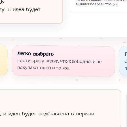
щь
вишлист без регистрации.
ту, и идея будет
Легко выбрать
Гости сразу видят, что свободно, и не
С
покупают одно и то же.
п
, и идея будет подставлена в первый