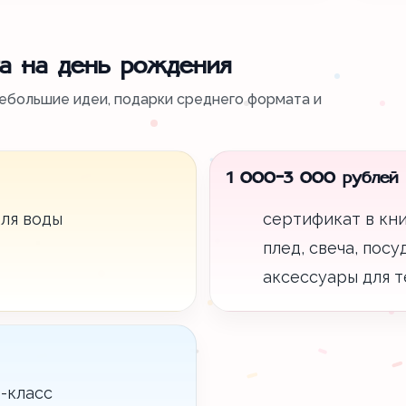
а на день рождения
ебольшие идеи, подарки среднего формата и
1 000-3 000 рублей
ля воды
сертификат в кн
плед, свеча, пос
аксессуары для т
-класс