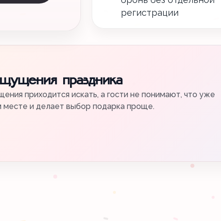
регистрации
ощущения праздника
ения приходится искать, а гости не понимают, что уже
м месте и делает выбор подарка проще.