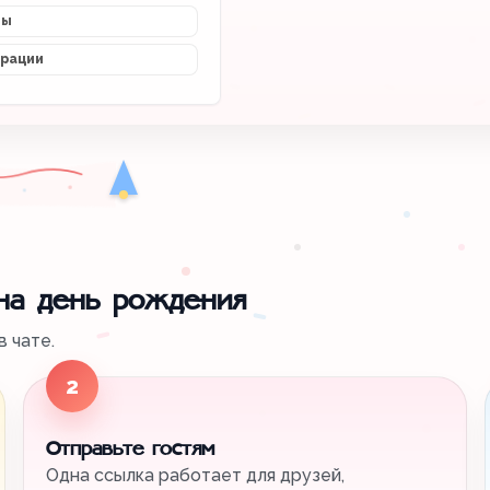
мы
трации
 на день рождения
 чате.
2
Отправьте гостям
Одна ссылка работает для друзей,