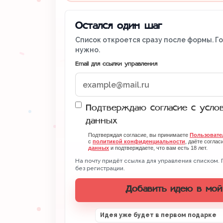
Остался один шаг
Список откроется сразу после формы. Г
нужно.
Email для ссылки управления
Подтверждаю согласие с усло
данных
Подтверждая согласие, вы принимаете
Пользовате
с
политикой конфиденциальности
, даёте соглас
данных
и подтверждаете, что вам есть 18 лет.
На почту придёт ссылка для управления списком. 
без регистрации.
Добавить идею в мой
Идея уже будет в первом подарке