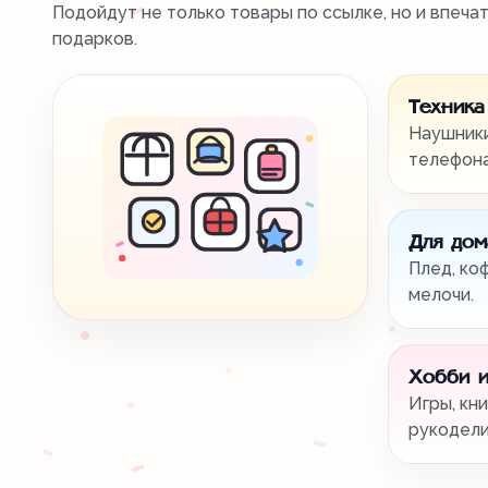
Подойдут не только товары по ссылке, но и впеча
подарков.
Техника
Наушники
телефона
Для дом
Плед, ко
мелочи.
Хобби и
Игры, кни
рукодели