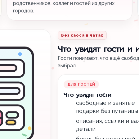
родственников, коллег и гостей из других
городов.
Без хаоса в чатах
Что увидят гости и 
Гости понимают, что ещё свободн
выбрал.
ДЛЯ ГОСТЕЙ
Что увидят гости
свободные и занятые
подарки без путаницы
описания, ссылки и в
детали
бронь без отдельной