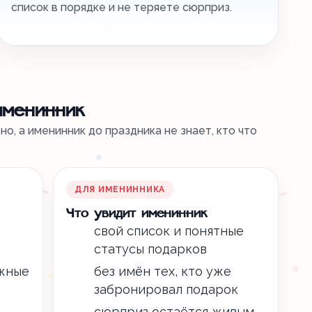
список в порядке и не теряете сюрприз.
именинник
о, а именинник до праздника не знает, кто что
ДЛЯ ИМЕНИННИКА
Что увидит именинник
свой список и понятные
статусы подарков
ажные
без имён тех, кто уже
забронировал подарок
сюрприз остаётся живым