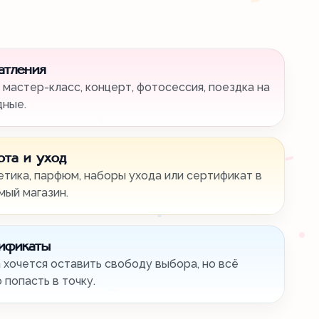
атления
 мастер-класс, концерт, фотосессия, поездка на
дные.
ота и уход
тика, парфюм, наборы ухода или сертификат в
ый магазин.
ификаты
 хочется оставить свободу выбора, но всё
 попасть в точку.