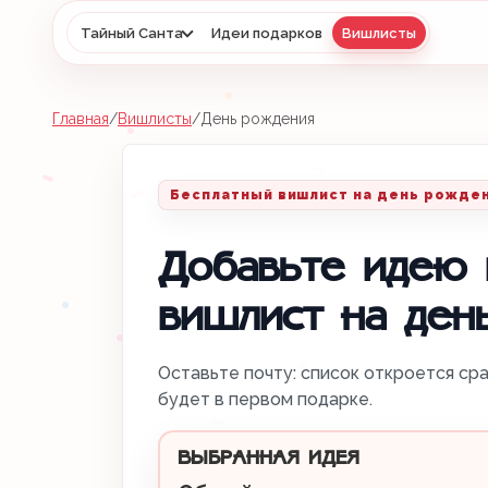
Тайный Санта
Идеи подарков
Вишлисты
Главная
/
Вишлисты
/
День рождения
Бесплатный вишлист на день рожде
Добавьте идею 
вишлист на ден
Оставьте почту: список откроется сра
будет в первом подарке.
ВЫБРАННАЯ ИДЕЯ