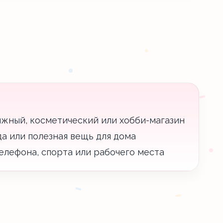
ижный, косметический или хобби-магазин
уда или полезная вещь для дома
елефона, спорта или рабочего места