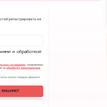
остей регистрировать не
виями и обработкой
льское соглашение
, ознакомлены
ие на
обработку персональных
Гости смогут открыть вишлист
 вишлист