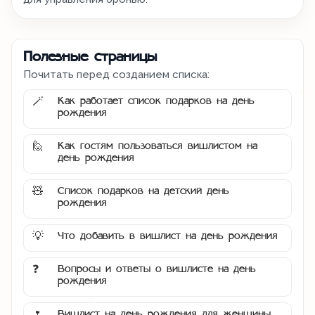
Полезные страницы
Почитать перед созданием списка:
Как работает список подарков на день
🪄
рождения
Как гостям пользоваться вишлистом на
🙋
день рождения
Список подарков на детский день
🧸
рождения
Что добавить в вишлист на день рождения
💡
Вопросы и ответы о вишлисте на день
❓
рождения
Вишлист на день рождения для женщины