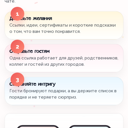
чате.
1
Добавьте желания
Ссылки, идеи, сертификаты и короткие подсказки
о том, что вам точно понравится.
2
Отправьте гостям
Одна ссылка работает для друзей, родственников,
коллег и гостей из других городов.
3
Сохраняйте интригу
Гости бронируют подарки, а вы держите список в
порядке и не теряете сюрприз.