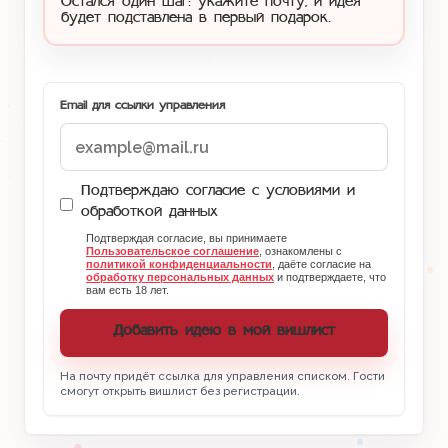
Остался один шаг: укажите почту, и идея
будет подставлена в первый подарок.
Email для ссылки управления
Подтверждаю согласие с условиями и
обработкой данных
Подтверждая согласие, вы принимаете
Пользовательское соглашение
, ознакомлены с
политикой конфиденциальности
, даёте согласие на
обработку персональных данных
и подтверждаете, что
вам есть 18 лет.
Добавить идею в мой вишлист
На почту придёт ссылка для управления списком. Гости
смогут открыть вишлист без регистрации.