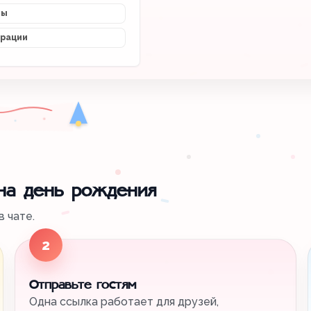
мы
трации
 на день рождения
 чате.
2
Отправьте гостям
Одна ссылка работает для друзей,