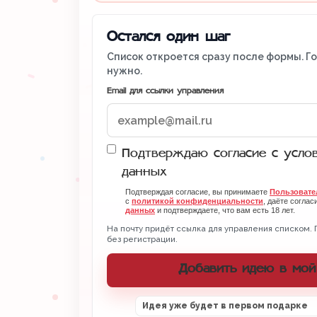
Остался один шаг
Список откроется сразу после формы. Г
нужно.
Email для ссылки управления
Подтверждаю согласие с усло
данных
Подтверждая согласие, вы принимаете
Пользовате
с
политикой конфиденциальности
, даёте соглас
данных
и подтверждаете, что вам есть 18 лет.
На почту придёт ссылка для управления списком. 
без регистрации.
Добавить идею в мой
Идея уже будет в первом подарке