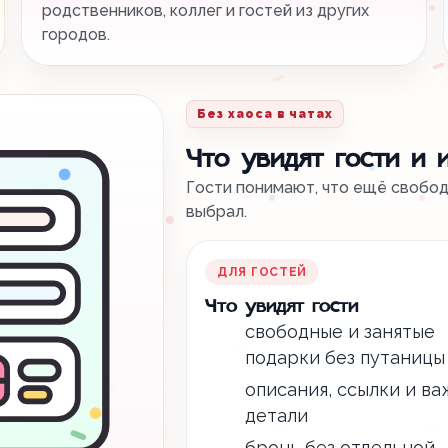
родственников, коллег и гостей из других
городов.
Без хаоса в чатах
Что увидят гости и 
Гости понимают, что ещё свободн
выбрал.
ДЛЯ ГОСТЕЙ
Что увидят гости
свободные и занятые
подарки без путаницы
описания, ссылки и в
детали
бронь без отдельной