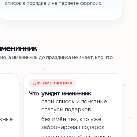
список в порядке и не теряете сюрприз.
именинник
о, а именинник до праздника не знает, кто что
ДЛЯ ИМЕНИННИКА
Что увидит именинник
свой список и понятные
статусы подарков
ажные
без имён тех, кто уже
забронировал подарок
сюрприз остаётся живым