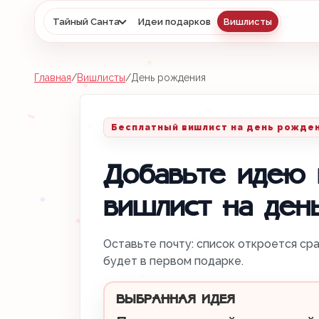
Тайный Санта
Идеи подарков
Вишлисты
Главная
/
Вишлисты
/
День рождения
Бесплатный вишлист на день рожде
Добавьте идею 
вишлист на ден
Оставьте почту: список откроется сра
будет в первом подарке.
ВЫБРАННАЯ ИДЕЯ