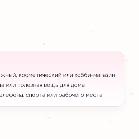
ижный, косметический или хобби-магазин
уда или полезная вещь для дома
елефона, спорта или рабочего места