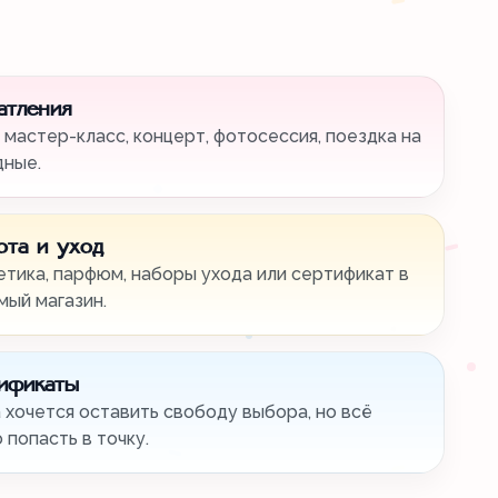
атления
 мастер-класс, концерт, фотосессия, поездка на
дные.
ота и уход
тика, парфюм, наборы ухода или сертификат в
ый магазин.
ификаты
 хочется оставить свободу выбора, но всё
 попасть в точку.