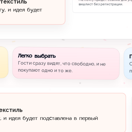
 текстиль
вишлист без регистрации.
ту, и идея будет
Легко выбрать
Гости сразу видят, что свободно, и не
С
покупают одно и то же.
п
екстиль
, и идея будет подставлена в первый