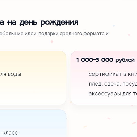
а на день рождения
ебольшие идеи, подарки среднего формата и
1 000-3 000 рублей
ля воды
сертификат в кн
плед, свеча, пос
аксессуары для т
-класс