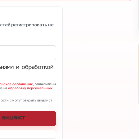
остей регистрировать не
виями и обработкой
льское соглашение
, ознакомлены
ие на
обработку персональных
Гости смогут открыть вишлист
 вишлист