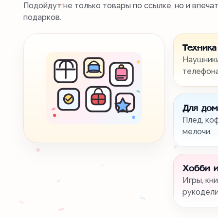
Подойдут не только товары по ссылке, но и впеча
подарков.
Техника
Наушники
телефона
Для дом
Плед, ко
мелочи.
Хобби и
Игры, кни
рукодели