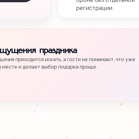
регистрации
ощущения праздника
ения приходится искать, а гости не понимают, что уже
м месте и делает выбор подарка проще.