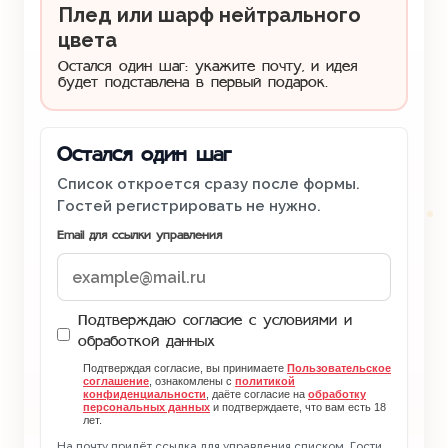
Плед или шарф нейтрального
цвета
Остался один шаг: укажите почту, и идея
будет подставлена в первый подарок.
Остался один шаг
Список откроется сразу после формы.
Гостей регистрировать не нужно.
Email для ссылки управления
Подтверждаю согласие с условиями и
обработкой данных
Подтверждая согласие, вы принимаете
Пользовательское
соглашение
, ознакомлены с
политикой
конфиденциальности
, даёте согласие на
обработку
персональных данных
и подтверждаете, что вам есть 18
лет.
На почту придёт ссылка для управления списком. Гости