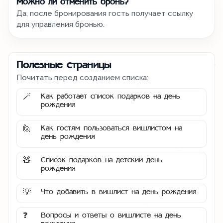
Можно ли отменить бронь?
Да, после бронирования гость получает ссылку
для управления бронью.
Полезные страницы
Почитать перед созданием списка:
Как работает список подарков на день
🪄
рождения
Как гостям пользоваться вишлистом на
🙋
день рождения
Список подарков на детский день
🧸
рождения
Что добавить в вишлист на день рождения
💡
Вопросы и ответы о вишлисте на день
❓