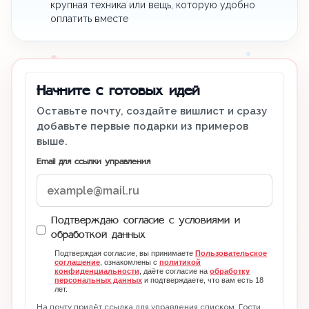
крупная техника или вещь, которую удобно
оплатить вместе
Начните с готовых идей
Оставьте почту, создайте вишлист и сразу
добавьте первые подарки из примеров
выше.
Email для ссылки управления
Подтверждаю согласие с условиями и
обработкой данных
Подтверждая согласие, вы принимаете
Пользовательское
соглашение
, ознакомлены с
политикой
конфиденциальности
, даёте согласие на
обработку
персональных данных
и подтверждаете, что вам есть 18
лет.
На почту придёт ссылка для управления списком. Гости