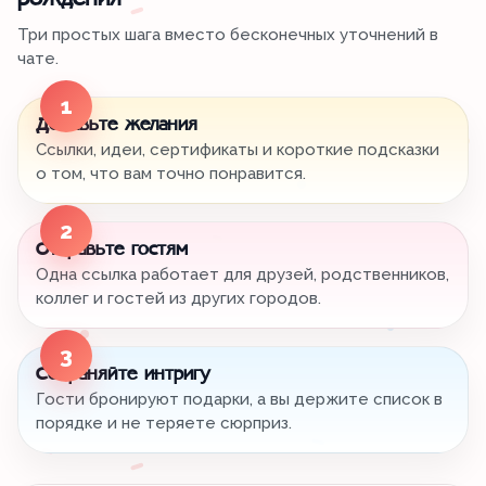
рождения
Три простых шага вместо бесконечных уточнений в
чате.
1
Добавьте желания
Ссылки, идеи, сертификаты и короткие подсказки
о том, что вам точно понравится.
2
Отправьте гостям
Одна ссылка работает для друзей, родственников,
коллег и гостей из других городов.
3
Сохраняйте интригу
Гости бронируют подарки, а вы держите список в
порядке и не теряете сюрприз.