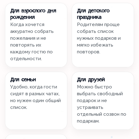
Для взрослого дня
Для детского
рождения
праздника
Когда хочется
Родителям проще
аккуратно собрать
собрать список
пожелания и не
нужных подарков и
повторять их
мягко избежать
каждому гостю по
повторов.
отдельности.
Для семьи
Для друзей
Удобно, когда гости
Можно быстро
сидят в разных чатах,
выбрать свободный
но нужен один общий
подарок и не
список.
устраивать
отдельный созвон по
подаркам.