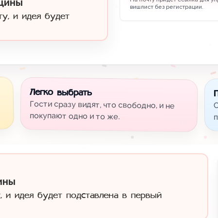
щины
вишлист без регистрации.
ту, и идея будет
Легко выбрать
Гости сразу видят, что свободно, и не
С
покупают одно и то же.
п
ины
, и идея будет подставлена в первый