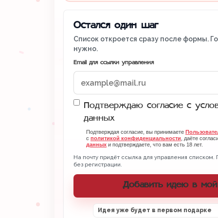
Остался один шаг
Список откроется сразу после формы. Г
нужно.
Email для ссылки управления
Подтверждаю согласие с усло
данных
Подтверждая согласие, вы принимаете
Пользовате
с
политикой конфиденциальности
, даёте соглас
данных
и подтверждаете, что вам есть 18 лет.
На почту придёт ссылка для управления списком. 
без регистрации.
Добавить идею в мой
Идея уже будет в первом подарке