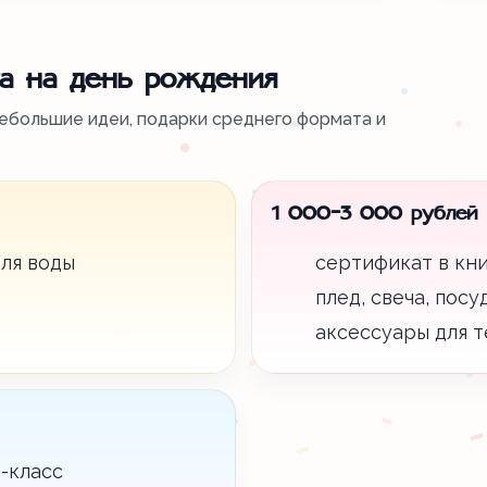
а на день рождения
ебольшие идеи, подарки среднего формата и
1 000-3 000 рублей
ля воды
сертификат в кн
плед, свеча, пос
аксессуары для т
-класс