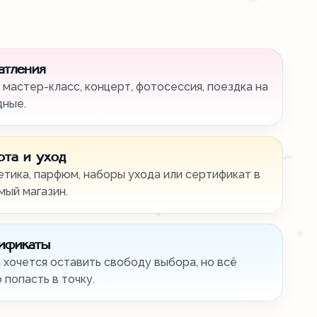
атления
 мастер-класс, концерт, фотосессия, поездка на
дные.
ота и уход
тика, парфюм, наборы ухода или сертификат в
ый магазин.
ификаты
 хочется оставить свободу выбора, но всё
 попасть в точку.