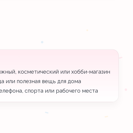
ижный, косметический или хобби-магазин
уда или полезная вещь для дома
елефона, спорта или рабочего места