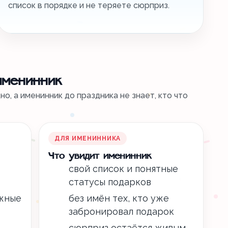
список в порядке и не теряете сюрприз.
именинник
о, а именинник до праздника не знает, кто что
ДЛЯ ИМЕНИННИКА
Что увидит именинник
свой список и понятные
статусы подарков
ажные
без имён тех, кто уже
забронировал подарок
сюрприз остаётся живым