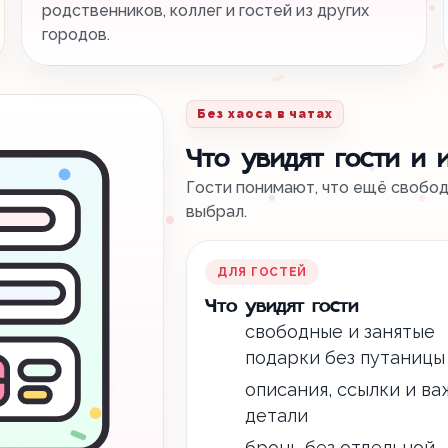
родственников, коллег и гостей из других
городов.
Без хаоса в чатах
Что увидят гости и 
Гости понимают, что ещё свободн
выбрал.
ДЛЯ ГОСТЕЙ
Что увидят гости
свободные и занятые
подарки без путаницы
описания, ссылки и в
детали
бронь без отдельной