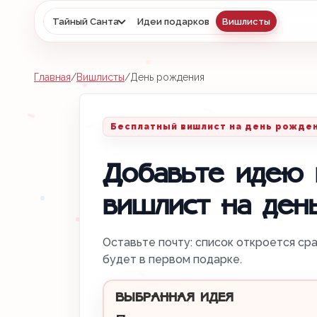
Тайный Санта
Идеи подарков
Вишлисты
Главная
/
Вишлисты
/
День рождения
Бесплатный вишлист на день рожде
Добавьте идею 
вишлист на ден
Оставьте почту: список откроется сра
будет в первом подарке.
ВЫБРАННАЯ ИДЕЯ