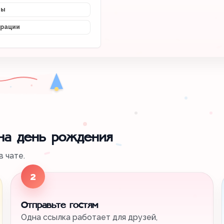
мы
трации
 на день рождения
 чате.
2
Отправьте гостям
Одна ссылка работает для друзей,