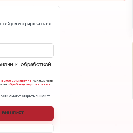
остей регистрировать не
виями и обработкой
льское соглашение
, ознакомлены
ие на
обработку персональных
Гости смогут открыть вишлист
 вишлист