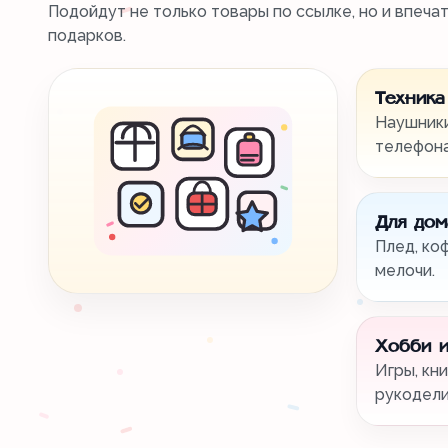
Подойдут не только товары по ссылке, но и впеча
подарков.
Техника
Наушники
телефона
Для дом
Плед, ко
мелочи.
Хобби и
Игры, кни
рукодели