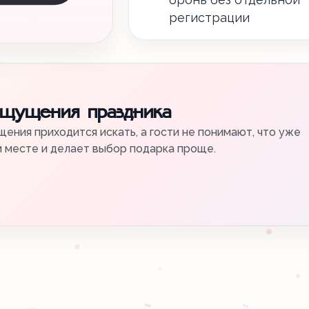
регистрации
ощущения праздника
ения приходится искать, а гости не понимают, что уже
м месте и делает выбор подарка проще.