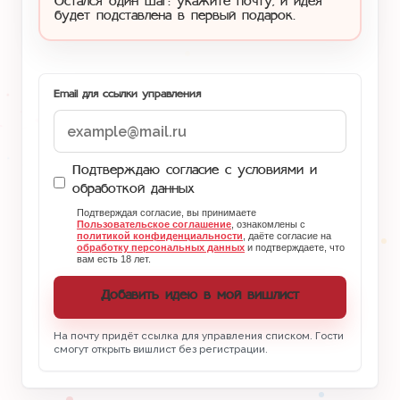
Остался один шаг: укажите почту, и идея
будет подставлена в первый подарок.
Email для ссылки управления
Подтверждаю согласие с условиями и
обработкой данных
Подтверждая согласие, вы принимаете
Пользовательское соглашение
, ознакомлены с
политикой конфиденциальности
, даёте согласие на
обработку персональных данных
и подтверждаете, что
вам есть 18 лет.
Добавить идею в мой вишлист
На почту придёт ссылка для управления списком. Гости
смогут открыть вишлист без регистрации.