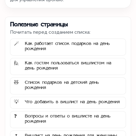
Полезные страницы
Почитать перед созданием списка:
Как работает список подарков на день
🪄
рождения
Как гостям пользоваться вишлистом на
🙋
день рождения
Список подарков на детский день
🧸
рождения
Что добавить в вишлист на день рождения
💡
Вопросы и ответы о вишлисте на день
❓
рождения
Вишлист на день рождения для женщины