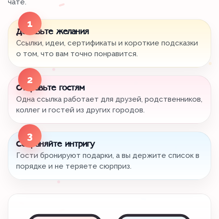
чате.
1
Добавьте желания
Ссылки, идеи, сертификаты и короткие подсказки
о том, что вам точно понравится.
2
Отправьте гостям
Одна ссылка работает для друзей, родственников,
коллег и гостей из других городов.
3
Сохраняйте интригу
Гости бронируют подарки, а вы держите список в
порядке и не теряете сюрприз.