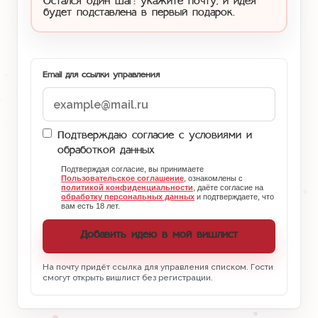
Остался один шаг: укажите почту, и идея
будет подставлена в первый подарок.
Email для ссылки управления
Подтверждаю согласие с условиями и
обработкой данных
Подтверждая согласие, вы принимаете
Пользовательское соглашение
, ознакомлены с
политикой конфиденциальности
, даёте согласие на
обработку персональных данных
и подтверждаете, что
вам есть 18 лет.
Добавить идею в мой вишлист
На почту придёт ссылка для управления списком. Гости
смогут открыть вишлист без регистрации.