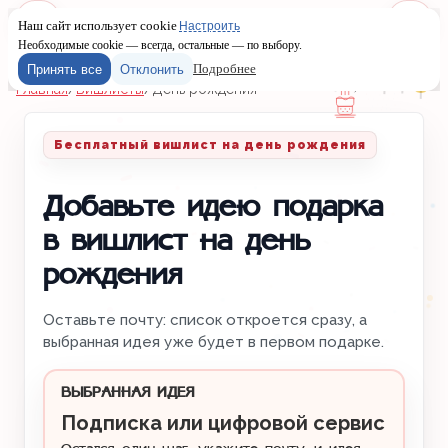
Наш сайт использует cookie
Настроить
Меню
Войти
Необходимые cookie — всегда, остальные — по выбору.
Подробнее
Принять все
Отклонить
Главная
/
Вишлисты
/
День рождения
Бесплатный вишлист на день рождения
Добавьте идею подарка
в вишлист на день
рождения
Оставьте почту: список откроется сразу, а
выбранная идея уже будет в первом подарке.
ВЫБРАННАЯ ИДЕЯ
Подписка или цифровой сервис