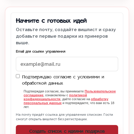
Начните с готовых идей
Оставьте почту, создайте вишлист и сразу
добавьте первые подарки из примеров
выше.
Email для ссылки управления
Подтверждаю согласие с условиями и
обработкой данных
Подтверждая согласие, вы принимаете
Пользовательское
соглашение
, ознакомлены с
политикой
конфиденциальности
, даёте согласие на
обработку
персональных данных
и подтверждаете, что вам есть 18
лет.
На почту придёт ссылка для управления списком. Гости
смогут открыть вишлист без регистрации.
Создать список с идеями подарков