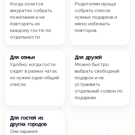
Когда хочется
Родителям проще
аккуратно собрать
собрать список
пожелания и не
нужных подарков и
повторять их
мягко избежать
каждому гостю по
повторов.
отдельности.
Для семьи
Для друзей
Удобно, когда гости
Можно быстро
сидят в разных чатах,
выбрать свободный
но нужен один общий
подарок и не
список.
устраивать
отдельный созвон по
подаркам.
Для гостей из
других городов
Они заранее