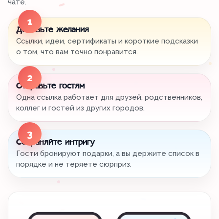
чате.
1
Добавьте желания
Ссылки, идеи, сертификаты и короткие подсказки
о том, что вам точно понравится.
2
Отправьте гостям
Одна ссылка работает для друзей, родственников,
коллег и гостей из других городов.
3
Сохраняйте интригу
Гости бронируют подарки, а вы держите список в
порядке и не теряете сюрприз.