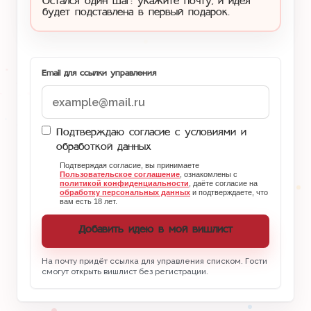
Остался один шаг: укажите почту, и идея
будет подставлена в первый подарок.
Email для ссылки управления
Подтверждаю согласие с условиями и
обработкой данных
Подтверждая согласие, вы принимаете
Пользовательское соглашение
, ознакомлены с
политикой конфиденциальности
, даёте согласие на
обработку персональных данных
и подтверждаете, что
вам есть 18 лет.
Добавить идею в мой вишлист
На почту придёт ссылка для управления списком. Гости
смогут открыть вишлист без регистрации.