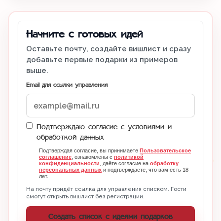
Начните с готовых идей
Оставьте почту, создайте вишлист и сразу
добавьте первые подарки из примеров
выше.
Email для ссылки управления
Подтверждаю согласие с условиями и
обработкой данных
Подтверждая согласие, вы принимаете
Пользовательское
соглашение
, ознакомлены с
политикой
конфиденциальности
, даёте согласие на
обработку
персональных данных
и подтверждаете, что вам есть 18
лет.
На почту придёт ссылка для управления списком. Гости
смогут открыть вишлист без регистрации.
Создать список с идеями подарков