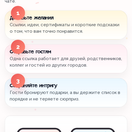
чате.
1
Добавьте желания
Ссылки, идеи, сертификаты и короткие подсказки
о том, что вам точно понравится.
2
Отправьте гостям
Одна ссылка работает для друзей, родственников,
коллег и гостей из других городов.
3
Сохраняйте интригу
Гости бронируют подарки, а вы держите список в
порядке и не теряете сюрприз.