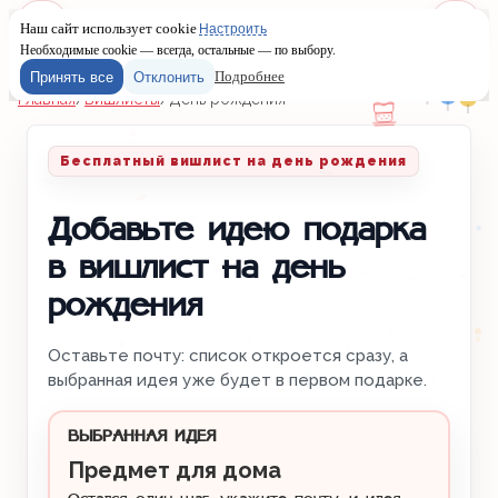
Наш сайт использует cookie
Настроить
Меню
Войти
Необходимые cookie — всегда, остальные — по выбору.
Подробнее
Принять все
Отклонить
Главная
/
Вишлисты
/
День рождения
Бесплатный вишлист на день рождения
Добавьте идею подарка
в вишлист на день
рождения
Оставьте почту: список откроется сразу, а
выбранная идея уже будет в первом подарке.
ВЫБРАННАЯ ИДЕЯ
Предмет для дома