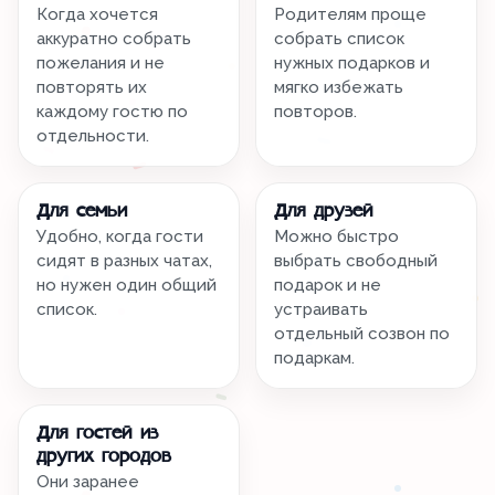
Когда хочется
Родителям проще
аккуратно собрать
собрать список
пожелания и не
нужных подарков и
повторять их
мягко избежать
каждому гостю по
повторов.
отдельности.
Для семьи
Для друзей
Удобно, когда гости
Можно быстро
сидят в разных чатах,
выбрать свободный
но нужен один общий
подарок и не
список.
устраивать
отдельный созвон по
подаркам.
Для гостей из
других городов
Они заранее