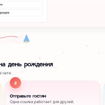
мы
трации
 на день рождения
 чате.
2
Отправьте гостям
Одна ссылка работает для друзей,