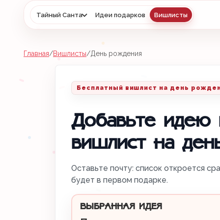
Тайный Санта
Идеи подарков
Вишлисты
Главная
/
Вишлисты
/
День рождения
Бесплатный вишлист на день рожде
Добавьте идею 
вишлист на ден
Оставьте почту: список откроется сра
будет в первом подарке.
ВЫБРАННАЯ ИДЕЯ