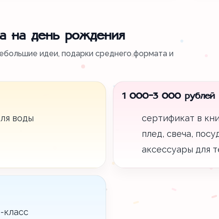
а на день рождения
ебольшие идеи, подарки среднего формата и
1 000-3 000 рублей
ля воды
сертификат в кн
плед, свеча, пос
аксессуары для т
-класс