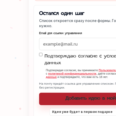
Остался один шаг
Список откроется сразу после формы. Г
нужно.
Email для ссылки управления
Подтверждаю согласие с усло
данных
Подтверждая согласие, вы принимаете
Пользовате
с
политикой конфиденциальности
, даёте соглас
данных
и подтверждаете, что вам есть 18 лет.
На почту придёт ссылка для управления списком. 
без регистрации.
Добавить идею в мой
Идея уже будет в первом подарке