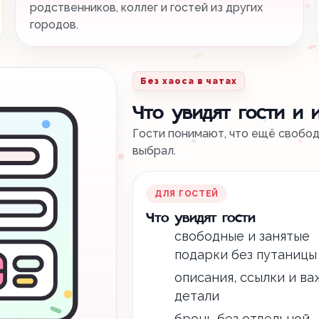
родственников, коллег и гостей из других
городов.
Без хаоса в чатах
Что увидят гости и 
Гости понимают, что ещё свободн
выбрал.
ДЛЯ ГОСТЕЙ
Что увидят гости
свободные и занятые
подарки без путаницы
описания, ссылки и в
детали
бронь без отдельной