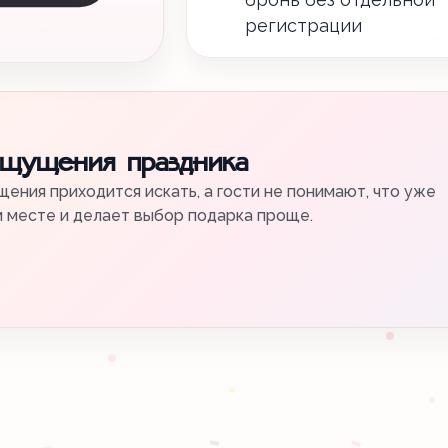
регистрации
ощущения праздника
ения приходится искать, а гости не понимают, что уже
м месте и делает выбор подарка проще.