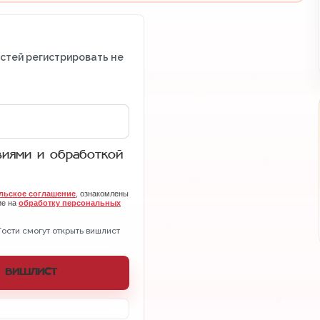
остей регистрировать не
виями и обработкой
льское соглашение
, ознакомлены
ие на
обработку персональных
Гости смогут открыть вишлист
 вишлист