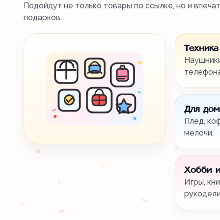
Подойдут не только товары по ссылке, но и впеча
подарков.
Техника
Наушники
телефона
Для дом
Плед, ко
мелочи.
Хобби и
Игры, кни
рукодели