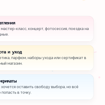
атления
 мастер-класс, концерт, фотосессия, поездка на
дные.
ота и уход
тика, парфюм, наборы ухода или сертификат в
ый магазин.
ификаты
 хочется оставить свободу выбора, но всё
 попасть в точку.