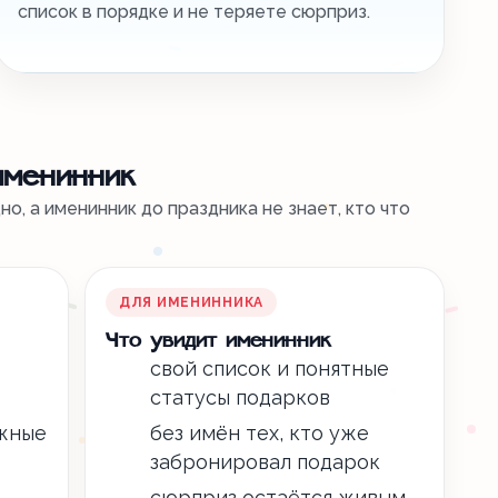
список в порядке и не теряете сюрприз.
именинник
о, а именинник до праздника не знает, кто что
ДЛЯ ИМЕНИННИКА
Что увидит именинник
свой список и понятные
статусы подарков
ажные
без имён тех, кто уже
забронировал подарок
сюрприз остаётся живым