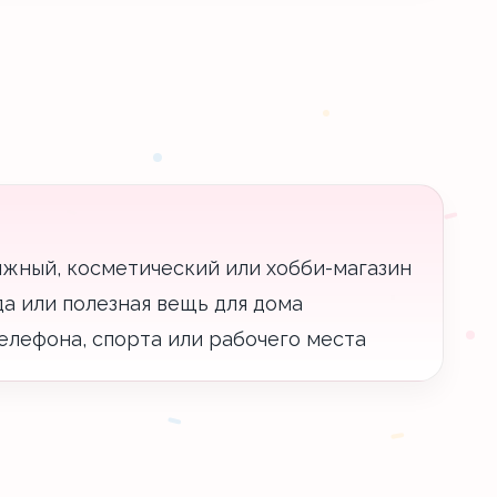
ижный, косметический или хобби-магазин
уда или полезная вещь для дома
елефона, спорта или рабочего места