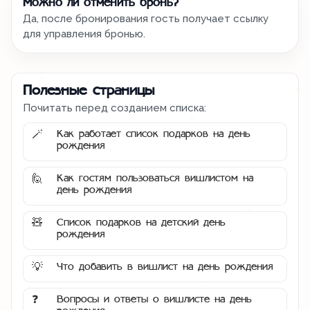
Можно ли отменить бронь?
Да, после бронирования гость получает ссылку
для управления бронью.
Полезные страницы
Почитать перед созданием списка:
Как работает список подарков на день
🪄
рождения
Как гостям пользоваться вишлистом на
🙋
день рождения
Список подарков на детский день
🧸
рождения
Что добавить в вишлист на день рождения
💡
Вопросы и ответы о вишлисте на день
❓