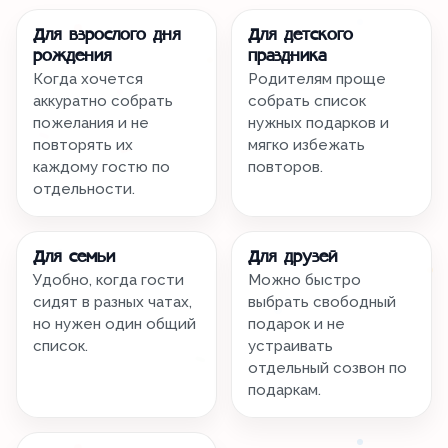
Для взрослого дня
Для детского
рождения
праздника
Когда хочется
Родителям проще
аккуратно собрать
собрать список
пожелания и не
нужных подарков и
повторять их
мягко избежать
каждому гостю по
повторов.
отдельности.
Для семьи
Для друзей
Удобно, когда гости
Можно быстро
сидят в разных чатах,
выбрать свободный
но нужен один общий
подарок и не
список.
устраивать
отдельный созвон по
подаркам.