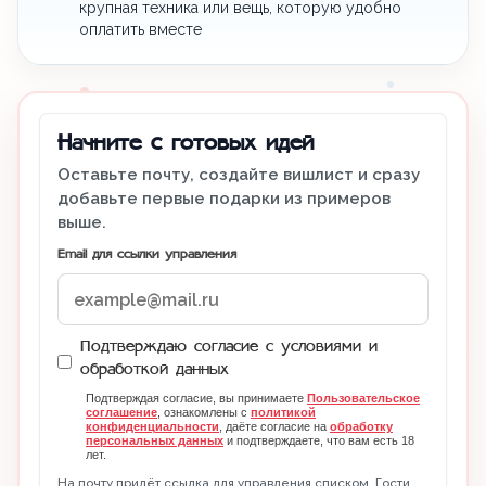
крупная техника или вещь, которую удобно
оплатить вместе
Начните с готовых идей
Оставьте почту, создайте вишлист и сразу
добавьте первые подарки из примеров
выше.
Email для ссылки управления
Подтверждаю согласие с условиями и
обработкой данных
Подтверждая согласие, вы принимаете
Пользовательское
соглашение
, ознакомлены с
политикой
конфиденциальности
, даёте согласие на
обработку
персональных данных
и подтверждаете, что вам есть 18
лет.
На почту придёт ссылка для управления списком. Гости