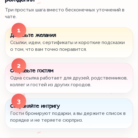
рождения
Три простых шага вместо бесконечных уточнений в
чате.
1
Добавьте желания
Ссылки, идеи, сертификаты и короткие подсказки
о том, что вам точно понравится.
2
Отправьте гостям
Одна ссылка работает для друзей, родственников,
коллег и гостей из других городов.
3
Сохраняйте интригу
Гости бронируют подарки, а вы держите список в
порядке и не теряете сюрприз.