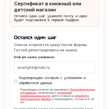
Сертификат в книжный или
детский магазин
Остался один шаг: укажите почту, и идея
будет подставлена в первый подарок.
Остался один шаг
Список откроется сразу после формы.
Гостей регистрировать не нужно.
Email для ссылки управления
Подтверждаю согласие с условиями и
обработкой данных
Подтверждая согласие, вы принимаете
Пользовательское
соглашение
, ознакомлены с
политикой
конфиденциальности
, даёте согласие на
обработку
персональных данных
и подтверждаете, что вам есть 18
лет.
На почту придёт ссылка для управления списком. Гости