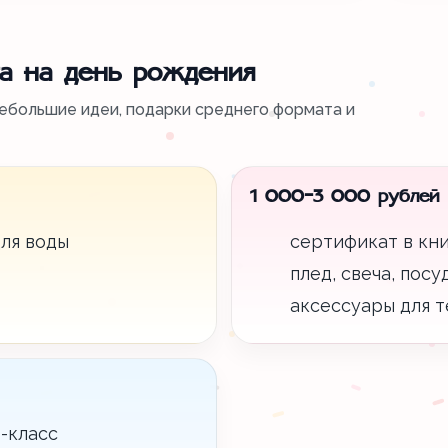
а на день рождения
ебольшие идеи, подарки среднего формата и
1 000-3 000 рублей
ля воды
сертификат в кн
плед, свеча, пос
аксессуары для т
-класс