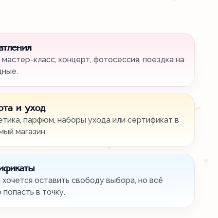
атления
 мастер-класс, концерт, фотосессия, поездка на
дные.
ота и уход
тика, парфюм, наборы ухода или сертификат в
ый магазин.
ификаты
 хочется оставить свободу выбора, но всё
 попасть в точку.