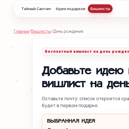
Тайный Санта
Идеи подарков
Вишлисты
Главная
/
Вишлисты
/
День рождения
Бесплатный вишлист на день рожде
Добавьте идею 
вишлист на ден
Оставьте почту: список откроется сра
будет в первом подарке.
ВЫБРАННАЯ ИДЕЯ