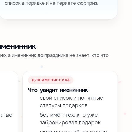
список в порядке и не теряете сюрприз.
именинник
о, а именинник до праздника не знает, кто что
ДЛЯ ИМЕНИННИКА
Что увидит именинник
свой список и понятные
статусы подарков
ажные
без имён тех, кто уже
забронировал подарок
сюрприз остаётся живым