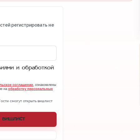
остей регистрировать не
виями и обработкой
льское соглашение
, ознакомлены
ие на
обработку персональных
Гости смогут открыть вишлист
 вишлист