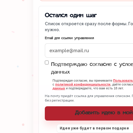
Остался один шаг
Список откроется сразу после формы. Г
нужно.
Email для ссылки управления
Подтверждаю согласие с усло
данных
Подтверждая согласие, вы принимаете
Пользовате
с
политикой конфиденциальности
, даёте соглас
данных
и подтверждаете, что вам есть 18 лет.
На почту придёт ссылка для управления списком. 
без регистрации.
Добавить идею в мой
Идея уже будет в первом подарке