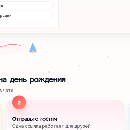
мы
трации
 на день рождения
 чате.
2
Отправьте гостям
Одна ссылка работает для друзей,