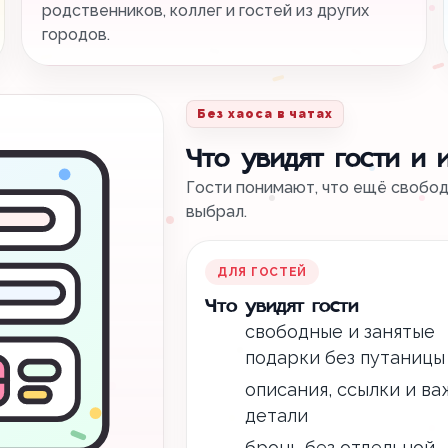
родственников, коллег и гостей из других
городов.
Без хаоса в чатах
Что увидят гости и 
Гости понимают, что ещё свободн
выбрал.
ДЛЯ ГОСТЕЙ
Что увидят гости
свободные и занятые
подарки без путаницы
описания, ссылки и в
детали
бронь без отдельной