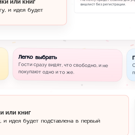
ки или книг
вишлист без регистрации.
ту, и идея будет
Легко выбрать
Гости сразу видят, что свободно, и не
С
покупают одно и то же.
п
и или книг
, и идея будет подставлена в первый