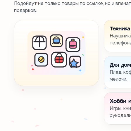
Подойдут не только товары по ссылке, но и впеча
подарков.
Техника
Наушники
телефона
Для дом
Плед, ко
мелочи.
Хобби и
Игры, кни
рукодели