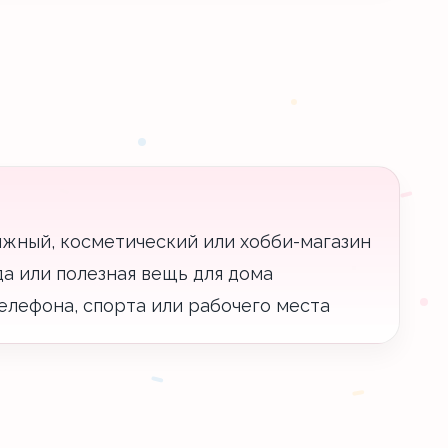
ижный, косметический или хобби-магазин
уда или полезная вещь для дома
елефона, спорта или рабочего места