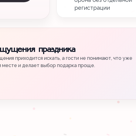
регистрации
ощущения праздника
ения приходится искать, а гости не понимают, что уже
м месте и делает выбор подарка проще.