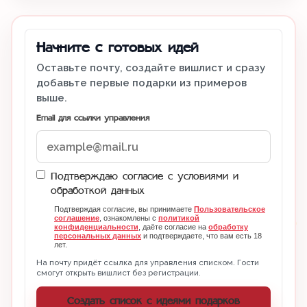
Начните с готовых идей
Оставьте почту, создайте вишлист и сразу
добавьте первые подарки из примеров
выше.
Email для ссылки управления
Подтверждаю согласие с условиями и
обработкой данных
Подтверждая согласие, вы принимаете
Пользовательское
соглашение
, ознакомлены с
политикой
конфиденциальности
, даёте согласие на
обработку
персональных данных
и подтверждаете, что вам есть 18
лет.
На почту придёт ссылка для управления списком. Гости
смогут открыть вишлист без регистрации.
Создать список с идеями подарков