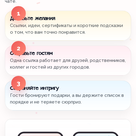
чате.
1
Добавьте желания
Ссылки, идеи, сертификаты и короткие подсказки
о том, что вам точно понравится.
2
Отправьте гостям
Одна ссылка работает для друзей, родственников,
коллег и гостей из других городов.
3
Сохраняйте интригу
Гости бронируют подарки, а вы держите список в
порядке и не теряете сюрприз.