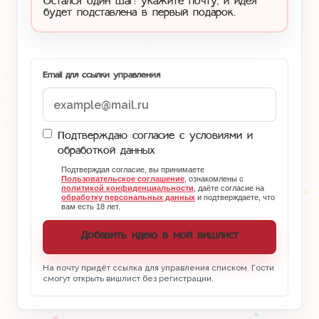
Остался один шаг: укажите почту, и идея
будет подставлена в первый подарок.
Email для ссылки управления
Подтверждаю согласие с условиями и
обработкой данных
Подтверждая согласие, вы принимаете
Пользовательское соглашение
, ознакомлены с
политикой конфиденциальности
, даёте согласие на
обработку персональных данных
и подтверждаете, что
вам есть 18 лет.
Добавить идею в мой вишлист
На почту придёт ссылка для управления списком. Гости
смогут открыть вишлист без регистрации.