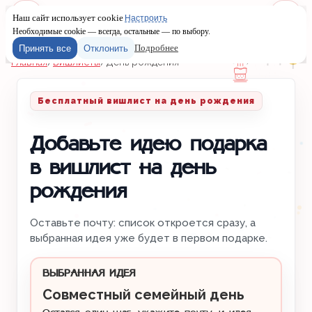
Наш сайт использует cookie
Настроить
Меню
Войти
Необходимые cookie — всегда, остальные — по выбору.
Подробнее
Принять все
Отклонить
Главная
/
Вишлисты
/
День рождения
Бесплатный вишлист на день рождения
Добавьте идею подарка
в вишлист на день
рождения
Оставьте почту: список откроется сразу, а
выбранная идея уже будет в первом подарке.
ВЫБРАННАЯ ИДЕЯ
Совместный семейный день