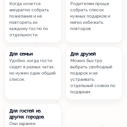
Когда хочется
Родителям проще
аккуратно собрать
собрать список
пожелания и не
нужных подарков и
повторять их
мягко избежать
каждому гостю по
повторов.
отдельности.
Для семьи
Для друзей
Удобно, когда гости
Можно быстро
сидят в разных чатах,
выбрать свободный
но нужен один общий
подарок и не
список.
устраивать
отдельный созвон по
подаркам.
Для гостей из
других городов
Они заранее