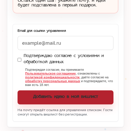
Остался один шаг: укажите почту, и идея
будет подставлена в первый подарок.
Email для ссылки управления
Подтверждаю согласие с условиями и
обработкой данных
Подтверждая согласие, вы принимаете
Пользовательское соглашение
, ознакомлены с
политикой конфиденциальности
, даёте согласие на
обработку персональных данных
и подтверждаете, что
вам есть 18 лет.
Добавить идею в мой вишлист
На почту придёт ссылка для управления списком. Гости
смогут открыть вишлист без регистрации.