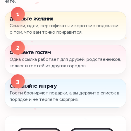
чате.
1
Добавьте желания
Ссылки, идеи, сертификаты и короткие подсказки
о том, что вам точно понравится.
2
Отправьте гостям
Одна ссылка работает для друзей, родственников,
коллег и гостей из других городов.
3
Сохраняйте интригу
Гости бронируют подарки, а вы держите список в
порядке и не теряете сюрприз.