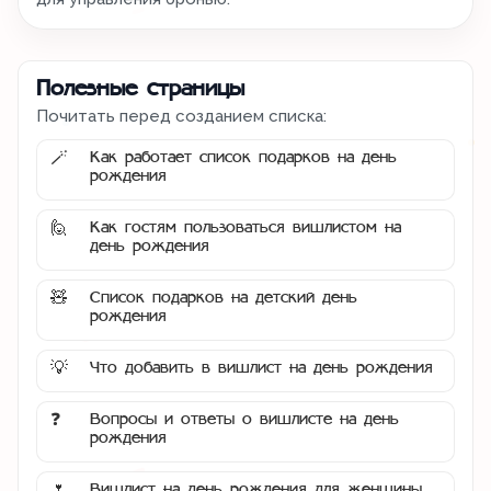
Полезные страницы
Почитать перед созданием списка:
Как работает список подарков на день
🪄
рождения
Как гостям пользоваться вишлистом на
🙋
день рождения
Список подарков на детский день
🧸
рождения
Что добавить в вишлист на день рождения
💡
Вопросы и ответы о вишлисте на день
❓
рождения
Вишлист на день рождения для женщины