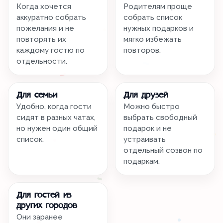
Когда хочется
Родителям проще
аккуратно собрать
собрать список
пожелания и не
нужных подарков и
повторять их
мягко избежать
каждому гостю по
повторов.
отдельности.
Для семьи
Для друзей
Удобно, когда гости
Можно быстро
сидят в разных чатах,
выбрать свободный
но нужен один общий
подарок и не
список.
устраивать
отдельный созвон по
подаркам.
Для гостей из
других городов
Они заранее