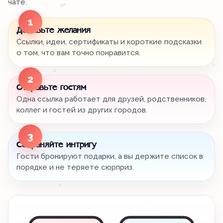
чате.
1
Добавьте желания
Ссылки, идеи, сертификаты и короткие подсказки
о том, что вам точно понравится.
2
Отправьте гостям
Одна ссылка работает для друзей, родственников,
коллег и гостей из других городов.
3
Сохраняйте интригу
Гости бронируют подарки, а вы держите список в
порядке и не теряете сюрприз.