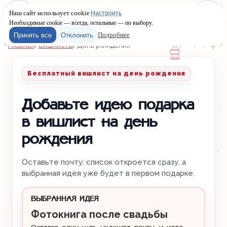
Наш сайт использует cookie
Настроить
Меню
Войти
Необходимые cookie — всегда, остальные — по выбору.
Подробнее
Принять все
Отклонить
Главная
/
Вишлисты
/
День рождения
Бесплатный вишлист на день рождения
Добавьте идею подарка
в вишлист на день
рождения
Оставьте почту: список откроется сразу, а
выбранная идея уже будет в первом подарке.
ВЫБРАННАЯ ИДЕЯ
Фотокнига после свадьбы