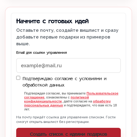
Начните с готовых идей
Оставьте почту, создайте вишлист и сразу
добавьте первые подарки из примеров
выше.
Email для ссылки управления
Подтверждаю согласие с условиями и
обработкой данных
Подтверждая согласие, вы принимаете
Пользовательское
соглашение
, ознакомлены с
политикой
конфиденциальности
, даёте согласие на
обработку
персональных данных
и подтверждаете, что вам есть 18
лет.
На почту придёт ссылка для управления списком. Гости
смогут открыть вишлист без регистрации.
Создать список с идеями подарков