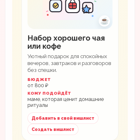
☕
Набор хорошего чая
или кофе
Уютный подарок для спокойных
вечеров, завтраков и разговоров
без спешки.
БЮДЖЕТ
от 800 ₽
КОМУ ПОДОЙДЁТ
маме, которая ценит домашние
ритуалы
Добавить в свой вишлист
Создать вишлист