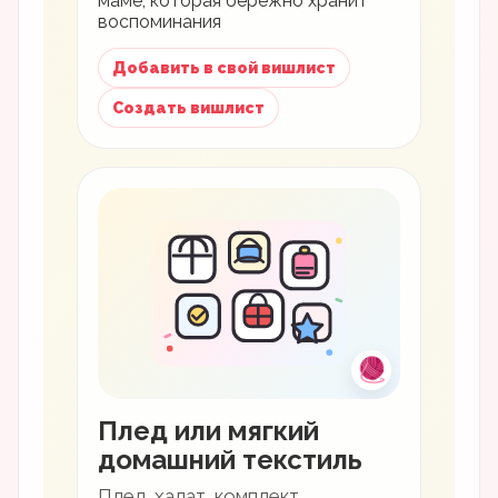
маме, которая бережно хранит
воспоминания
Добавить в свой вишлист
Создать вишлист
🧶
Плед или мягкий
домашний текстиль
Плед, халат, комплект