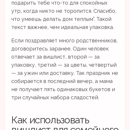
подарить тебе что-то для спокойных
утр, когда никто не торопится. Спасибо,
что умеешь делать дом теплым”. Такой
текст важнее, чем идеальная упаковка.
Если поздравляет много родственников,
договоритесь заранее. Один человек
отвечает за вишлист, второй — за
упаковку, третий — за цветы, четвертый
— за ужин или доставку. Так праздник не
собирается в последний вечер, а мама
не получает пять одинаковых букетов и
три случайных набора сладостей.
Как использовать
вишлист для семейного