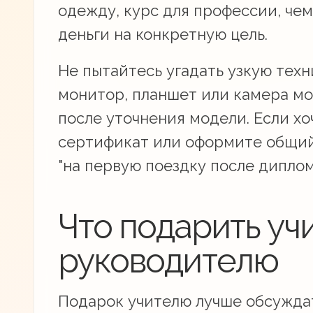
одежду, курс для профессии, чем
деньги на конкретную цель.
Не пытайтесь угадать узкую техн
монитор, планшет или камера мо
после уточнения модели. Если х
сертификат или оформите общий в
"на первую поездку после диплом
Что подарить уч
руководителю
Подарок учителю лучше обсуждат