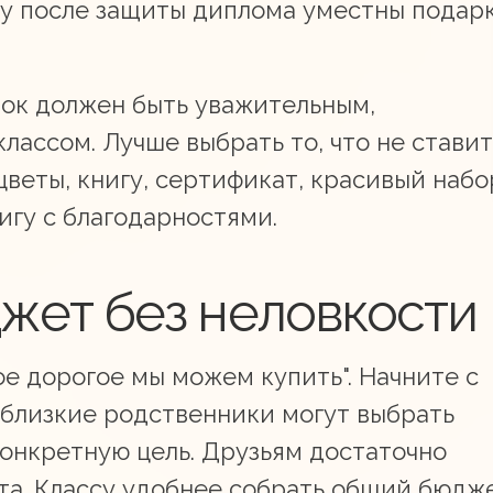
ту после защиты диплома уместны подар
рок должен быть уважительным,
лассом. Лучше выбрать то, что не ставит
цветы, книгу, сертификат, красивый набо
игу с благодарностями.
жет без неловкости
ое дорогое мы можем купить". Начните с
близкие родственники могут выбрать
конкретную цель. Друзьям достаточно
нта. Классу удобнее собрать общий бюдж