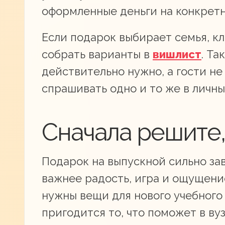
оформленные деньги на конкретн
Если подарок выбирает семья, кл
собрать варианты в
вишлист
. Та
действительно нужно, а гости не
спрашивать одно и то же в личн
Сначала решите,
Подарок на выпускной сильно за
важнее радость, игра и ощущение
нужны вещи для нового учебног
пригодится то, что поможет в ву