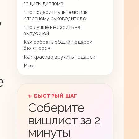
защиты диплома
Что подарить учителю или
классному руководителю
а
Что лучше не дарить на
выпускной
Как собрать общий подарок
без споров
Как красиво вручить подарок
Итог
е
✨ БЫСТРЫЙ ШАГ
Соберите
вишлист за 2
минуты