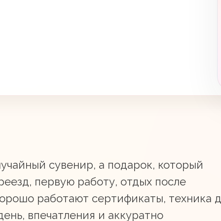
учайный сувенир, а подарок, который
реезд, первую работу, отдых после
 Хорошо работают сертификаты, техника 
день, впечатления и аккуратно