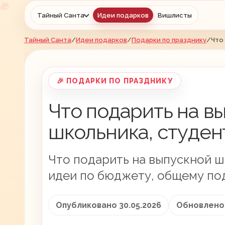
Тайный Санта
Идеи подарков
Вишлисты
Тайный Санта
/
Идеи подарков
/
Подарки по празднику
/
Что
🎉 ПОДАРКИ ПО ПРАЗДНИКУ
Что подарить на в
школьника, студен
Что подарить на выпускной ш
идеи по бюджету, общему по
Опубликовано 30.05.2026
Обновлено 