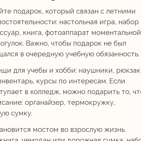
те подарок, который связан с летними
остоятельности: настольная игра, набор
ессуар, книга, фотоаппарат моментальной
огулок. Важно, чтобы подарок не был
щался в очередную учебную обязанность.
щи для учебы и хобби: наушники, рюкзак
нвентарь, курсы по интересам. Если
упает в колледж, можно подарить то, чт
сание: органайзер, термокружку,
ую сумку.
тановится мостом во взрослую жизнь.
книга, чемодан или дорожная сумка, наб