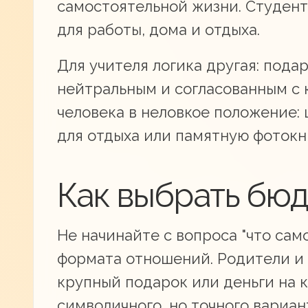
самостоятельной жизни. Студен
для работы, дома и отдыха.
Для учителя логика другая: пода
нейтральным и согласованным с к
человека в неловкое положение: 
для отдыха или памятную фотокн
Как выбрать бюд
Не начинайте с вопроса "что сам
формата отношений. Родители и 
крупный подарок или деньги на 
символичного, но точного вариа