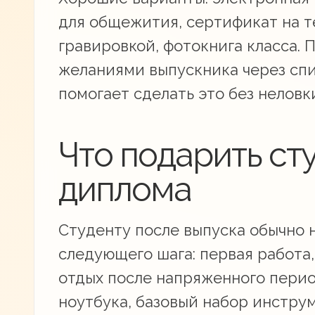
для общежития, сертификат на те
гравировкой, фотокнига класса. 
желаниями выпускника через сп
помогает сделать это без неловк
Что подарить ст
диплома
Студенту после выпуска обычно 
следующего шага: первая работа,
отдых после напряженного перио
ноутбука, базовый набор инструм