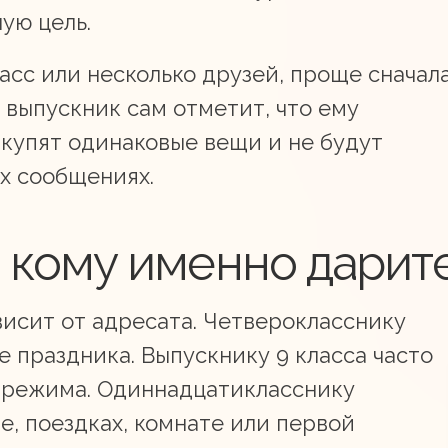
ую цель.
асс или несколько друзей, проще сначал
к выпускник сам отметит, что ему
 купят одинаковые вещи и не будут
ых сообщениях.
 кому именно дарит
висит от адресата. Четверокласснику
 праздника. Выпускнику 9 класса часто
о режима. Одиннадцатикласснику
зе, поездках, комнате или первой