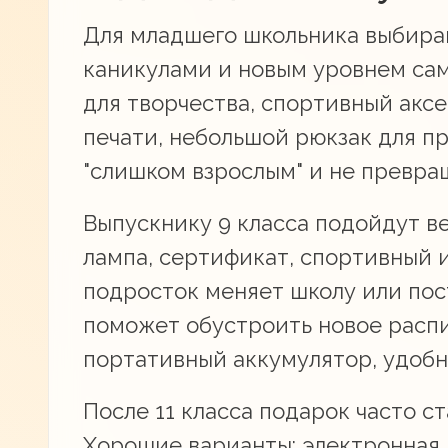
Для младшего школьника выбирай
каникулами и новым уровнем сам
для творчества, спортивный акс
печати, небольшой рюкзак для пр
"слишком взрослым" и не превра
Выпускнику 9 класса подойдут ве
лампа, сертификат, спортивный и
подросток меняет школу или пост
поможет обустроить новое распи
портативный аккумулятор, удобн
После 11 класса подарок часто с
Хорошие варианты: электронная 