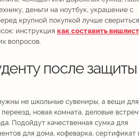
хнику, деньги на ноутбук, украшение с
Перед крупной покупкой лучше свериться
исок: инструкция
как составить вишлис
их вопросов.
уденту после защиты
нужны не школьные сувениры, а вещи для
 переезд, новая комната, деловые встреч
да. Подойдут качественная сумка для
ентов для дома, кофеварка, сертификат 