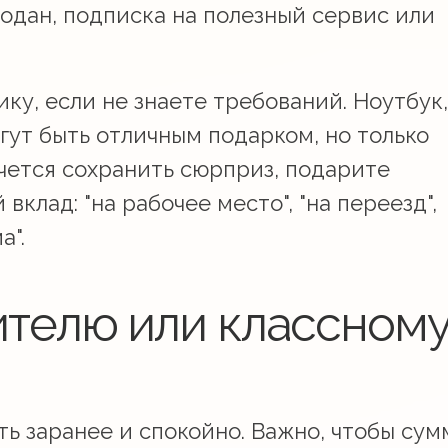
одан, подписка на полезный сервис или
ику, если не знаете требований. Ноутбук,
гут быть отличным подарком, но только
очется сохранить сюрприз, подарите
клад: "на рабочее место", "на переезд",
а".
ителю или классном
ь заранее и спокойно. Важно, чтобы сум