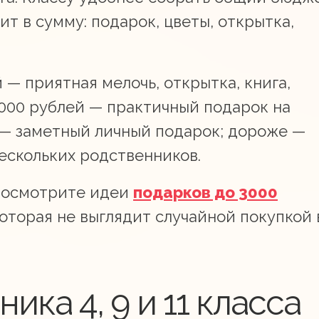
ит в сумму: подарок, цветы, открытка,
 — приятная мелочь, открытка, книга,
5000 рублей — практичный подарок на
 — заметный личный подарок; дороже —
ескольких родственников.
 посмотрите идеи
подарков до 3000
которая не выглядит случайной покупкой 
ика 4, 9 и 11 класса