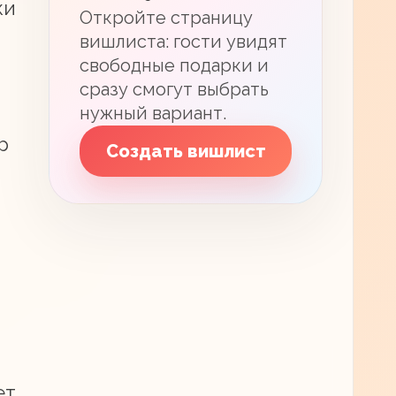
ки
Откройте страницу
вишлиста: гости увидят
свободные подарки и
сразу смогут выбрать
нужный вариант.
р
Создать вишлист
ет