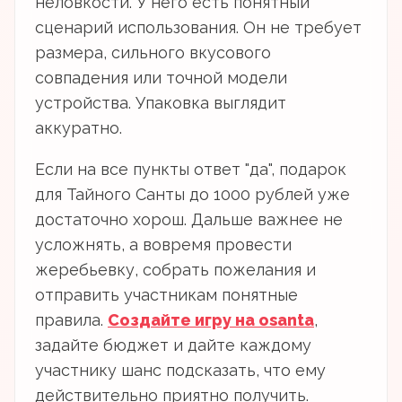
неловкости. У него есть понятный
сценарий использования. Он не требует
размера, сильного вкусового
совпадения или точной модели
устройства. Упаковка выглядит
аккуратно.
Если на все пункты ответ "да", подарок
для Тайного Санты до 1000 рублей уже
достаточно хорош. Дальше важнее не
усложнять, а вовремя провести
жеребьевку, собрать пожелания и
отправить участникам понятные
правила.
Создайте игру на osanta
,
задайте бюджет и дайте каждому
участнику шанс подсказать, что ему
действительно приятно получить.