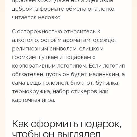
проблем кожи. Даже если идея была
доброй, в формате обмена она легко
читается неловко.
С осторожностью относитесь к
алкоголю, острым ароматам, одежде,
религиозным символам, слишком
громким шуткам и подаркам с
корпоративным логотипом. Если логотип
обязателен, пусть он будет маленьким, а
сама вещь полезной: блокнот, бутылка,
термокружка, набор стикеров или
карточная игра.
Как оформить подарок,
чтобы он выглядел